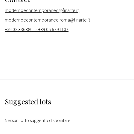
modernoecontemporaneo@finarte.it;
modernoecontemporaneo.roma@finarte.it
+39 02 3363801 - +39 06 6791107
Suggested lots
Nessun lotto suggerito disponibile.