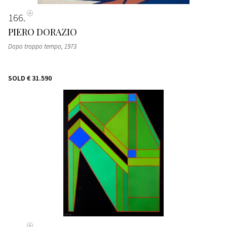
166
PIERO DORAZIO
Dopo troppo tempo
, 1973
SOLD
€ 31.590