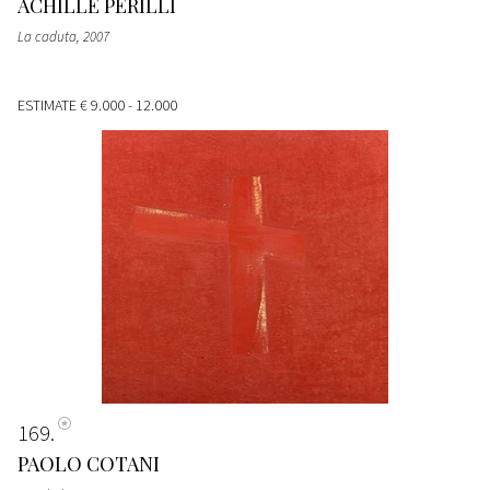
ACHILLE PERILLI
La caduta
, 2007
ESTIMATE
€ 9.000 - 12.000
169
PAOLO COTANI