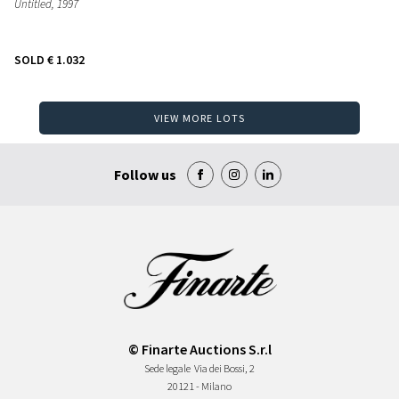
Untitled
, 1997
SOLD
€ 1.032
VIEW MORE LOTS
Follow us
© Finarte Auctions S.r.l
Sede legale
Via dei Bossi, 2
20121 - Milano