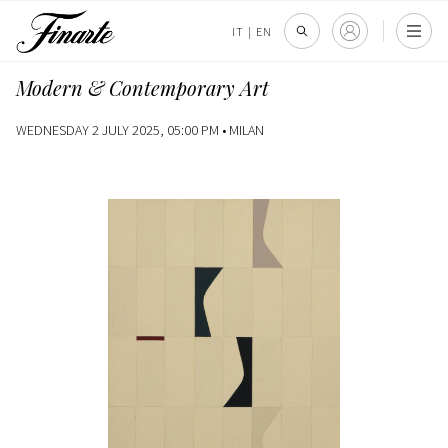
IT
|
EN
Modern & Contemporary Art
WEDNESDAY 2 JULY 2025, 05:00 PM •
MILAN