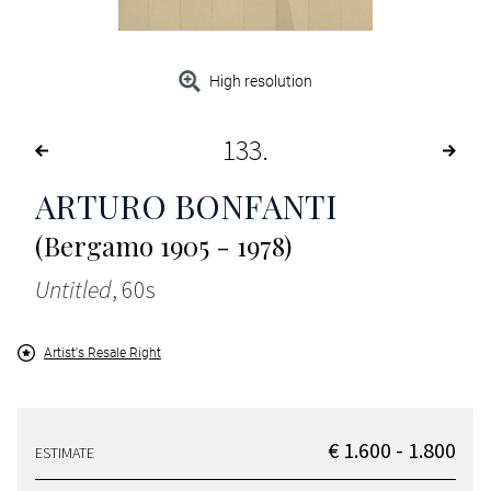
High resolution
133
ARTURO BONFANTI
(Bergamo 1905 - 1978)
Untitled
, 60s
Artist's Resale Right
€ 1.600 - 1.800
ESTIMATE