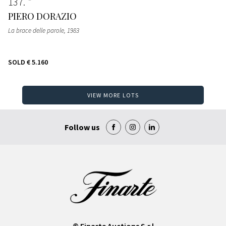
137
PIERO DORAZIO
La brace delle parole
, 1983
SOLD
€ 5.160
VIEW MORE LOTS
Follow us