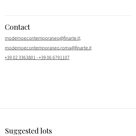
Contact
modernoecontemporaneo@finarte.it;
modernoecontemporaneo.roma@finarte.it
+39 02 3363801 - +39 06 6791107
Suggested lots