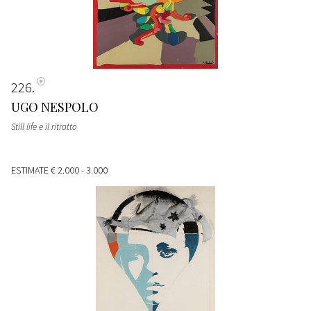
226
UGO NESPOLO
Still life e il ritratto
ESTIMATE
€ 2.000 - 3.000