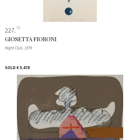
227
GIOSETTA FIORONI
Night Club
, 1979
SOLD
€ 5.478