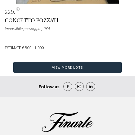
229
CONCETTO POZZATI
Impossibile paesaggio
, 1991
ESTIMATE
€ 800 - 1.000
VIEW MORE LOTS
Follow us