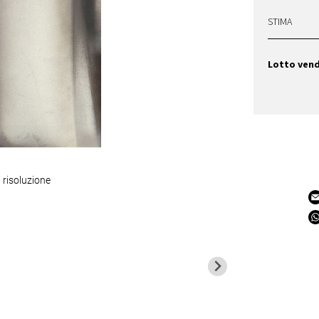
STIMA
Lotto ven
 risoluzione