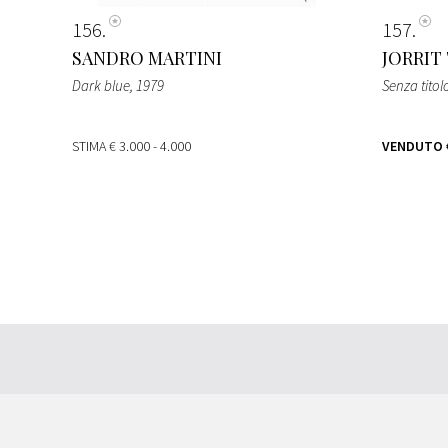
156
157
SANDRO MARTINI
JORRIT
Dark blue
, 1979
Senza titol
STIMA
€ 3.000 - 4.000
VENDUTO