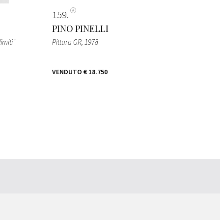
159
PINO PINELLI
imiti"
Pittura GR
, 1978
VENDUTO
€ 18.750