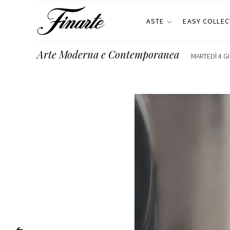
ASTE
EASY COLLEC
Arte Moderna e Contemporanea
MARTEDÌ 4 G