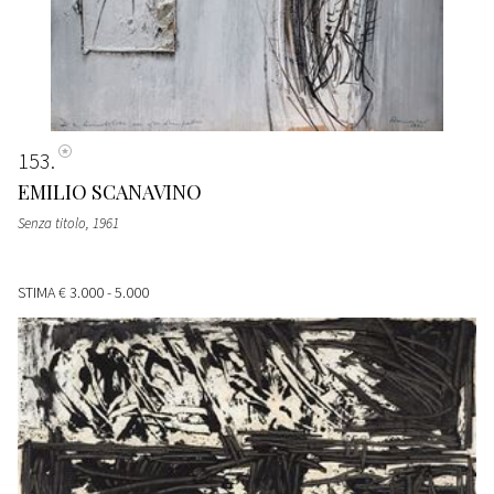
153
EMILIO SCANAVINO
Senza titolo, 1961
STIMA
€ 3.000 - 5.000