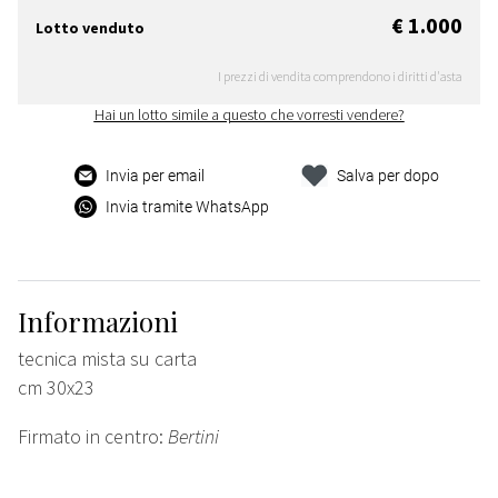
€ 1.000
Lotto venduto
I prezzi di vendita comprendono i diritti d'asta
Hai un lotto simile a questo che vorresti vendere?
Invia per email
Salva per dopo
Invia tramite WhatsApp
Informazioni
tecnica mista su carta
cm 30x23
Firmato in centro:
Bertini