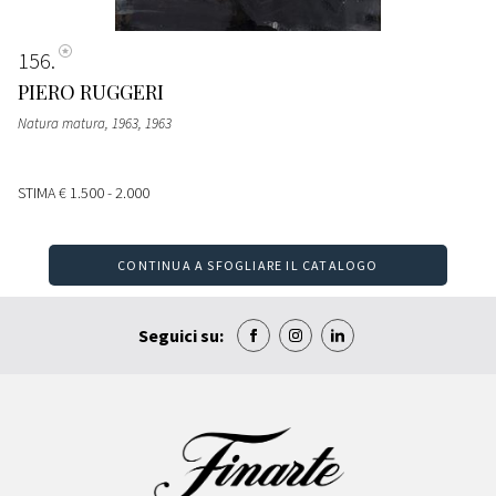
156
PIERO RUGGERI
Natura matura, 1963
, 1963
STIMA
€ 1.500 - 2.000
CONTINUA A SFOGLIARE IL CATALOGO
Seguici su: