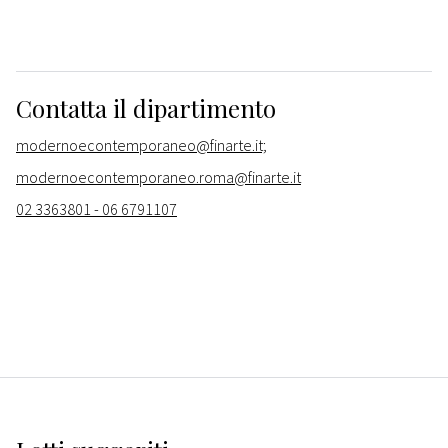
Contatta il dipartimento
modernoecontemporaneo@finarte.it;
modernoecontemporaneo.roma@finarte.it
02 3363801 - 06 6791107