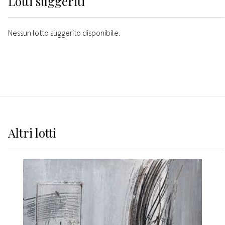
Lotti suggeriti
Nessun lotto suggerito disponibile.
Altri
lotti