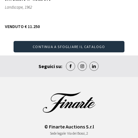
Landscape, 1962
VENDUTO
€ 11.250
CONTINUA A SFOGLIARE IL CATALOGO
Seguici su:
© Finarte Auctions S.r.l
Sede legale
Via dei Bossi, 2