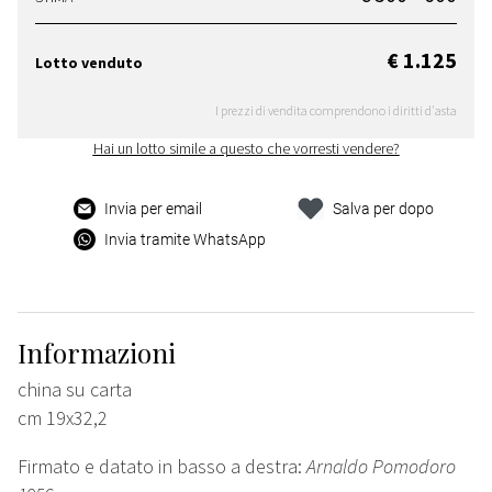
€ 1.125
Lotto venduto
I prezzi di vendita comprendono i diritti d'asta
Hai un lotto simile a questo che vorresti vendere?
Invia per email
Salva per dopo
Invia tramite WhatsApp
Informazioni
china su carta
cm 19x32,2
Firmato e datato in basso a destra:
Arnaldo Pomodoro