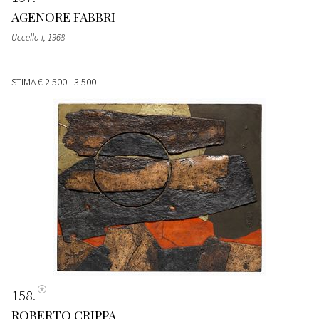
AGENORE FABBRI
Uccello I, 1968
STIMA
€ 2.500 - 3.500
158
ROBERTO CRIPPA