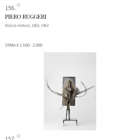
156
PIERO RUGGERI
Natura matura, 1963
, 1963
STIMA
€ 1.500 - 2.000
157