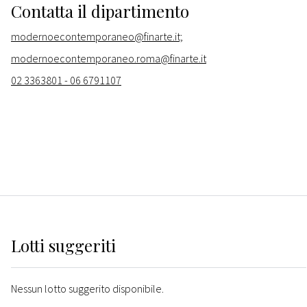
Contatta il dipartimento
modernoecontemporaneo@finarte.it;
modernoecontemporaneo.roma@finarte.it
02 3363801 - 06 6791107
Lotti suggeriti
Nessun lotto suggerito disponibile.