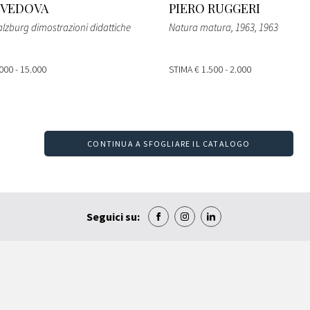
 VEDOVA
PIERO RUGGERI
lzburg dimostrazioni didattiche
Natura matura, 1963
, 1963
000 - 15.000
STIMA
€ 1.500 - 2.000
CONTINUA A SFOGLIARE IL CATALOGO
Seguici su: