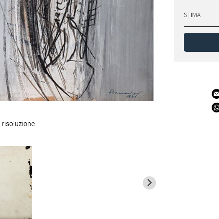
STIMA
 risoluzione