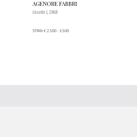
AGENORE FABBRI
Uccello I, 1968
STIMA
€ 2.500 - 3.500