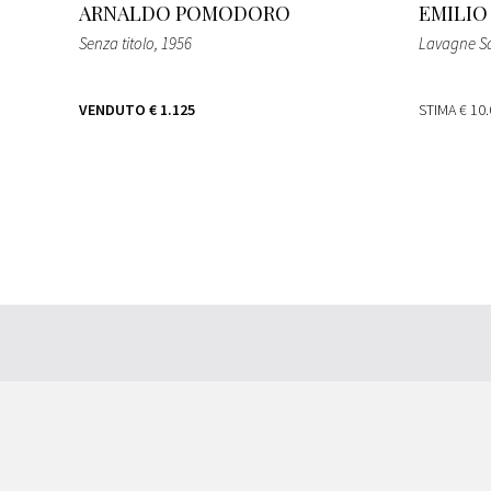
ARNALDO POMODORO
EMILIO
Senza titolo, 1956
Lavagne Sa
VENDUTO
€ 1.125
STIMA
€ 10.