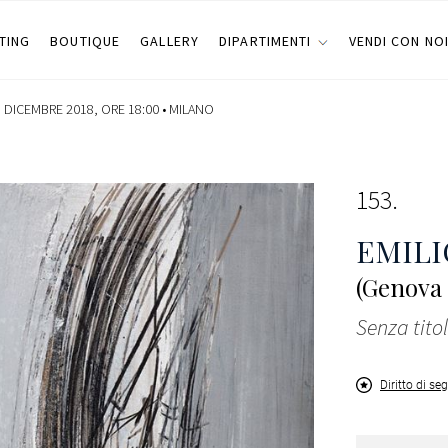
TING
BOUTIQUE
GALLERY
DIPARTIMENTI
VENDI CON NO
 DICEMBRE 2018, ORE 18:00 •
MILANO
153
EMILI
(Genova 
Senza tito
Diritto di se