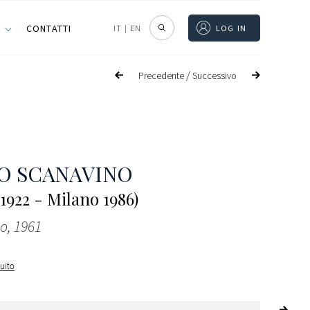
I
CONTATTI
IT
|
EN
LOG IN
/
Precedente
Successivo
O SCANAVINO
1922 - Milano 1986)
lo, 1961
guito