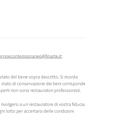
rnoecontemporaneo@finarte.it;
stato del bene sopra descritto. Si ricorda
o stato di conservazione dei beni corrisponde
sperti non sono restauratori professionisti.
rivolgersi a un restauratore di vostra fiducia.
gni lotto per accertarsi delle condizioni