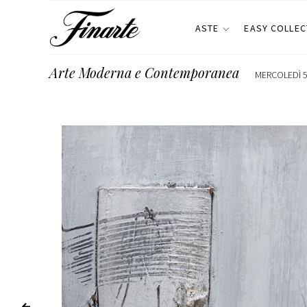
ASTE
EASY COLLEC
Arte Moderna e Contemporanea
MERCOLEDÌ 5