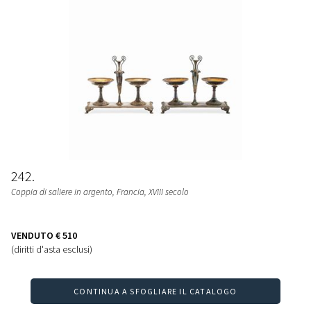
242
Coppia di saliere in argento, Francia, XVIII secolo
VENDUTO
€ 510
(diritti d'asta esclusi)
CONTINUA A SFOGLIARE IL CATALOGO