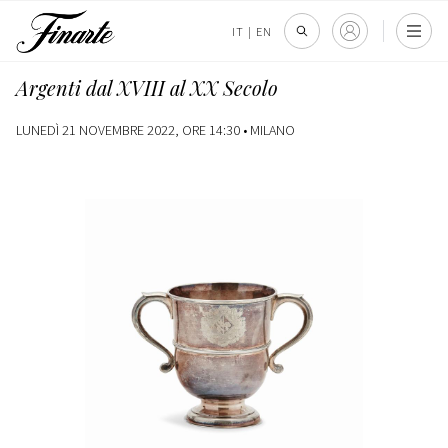
IT
|
EN
Argenti dal XVIII al XX Secolo
LUNEDÌ 21 NOVEMBRE 2022, ORE 14:30 •
MILANO