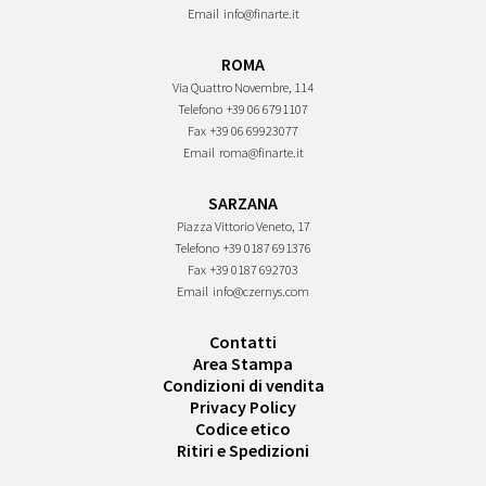
Email
info@finarte.it
ROMA
Via Quattro Novembre, 114
Telefono
+39 06 6791107
Fax
+39 06 69923077
Email
roma@finarte.it
SARZANA
Piazza Vittorio Veneto, 17
Telefono
+39 0187 691376
Fax
+39 0187 692703
Email
info@czernys.com
Contatti
Area Stampa
Condizioni di vendita
Privacy Policy
Codice etico
Ritiri e Spedizioni