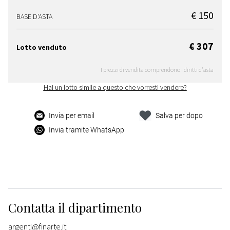
€ 150
BASE D'ASTA
€ 307
Lotto venduto
I prezzi di vendita comprendono i diritti d'asta
Hai un lotto simile a questo che vorresti vendere?
Invia per email
Salva per dopo
Invia tramite WhatsApp
Contatta il dipartimento
argenti@finarte.it