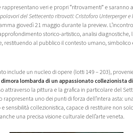
rappresentano veri e propri “ritrovamenti” e saranno a
olavori del Settecento ritrovati: Cristoforo Unterperger e 
gramma giovedì 21 maggio durante la preview. L’incontr
approfondimento storico-artistico, analisi diagnostiche, 
e, restituendo al pubblico il contesto umano, simbolico
nto include un nucleo di opere (lotti 149 – 203), proveni
dimora lombarda di un appassionato collezionista di
 attraverso la pittura e la grafica in particolare del Se
 rappresenta uno dei punti di forza dell’intera asta: una
 sensibilità collezionistica, capace di restituire non solo
anche una precisa visione culturale dell’arte veneta.