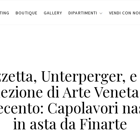
TING
BOUTIQUE
GALLERY
DIPARTIMENTI
VENDI CON NO
zzetta, Unterperger, e
lezione di Arte Veneta
ecento: Capolavori na
in asta da Finarte