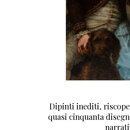
Dipinti inediti, riscop
quasi cinquanta disegni
narrati