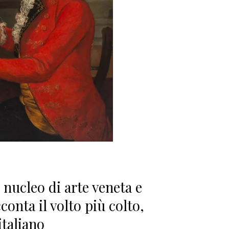
 nucleo di arte veneta e
onta il volto più colto,
italiano