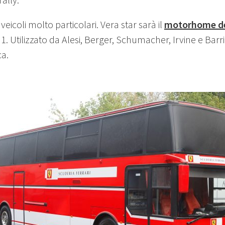
eicoli molto particolari. Vera star sarà il
motorhome de
1. Utilizzato da Alesi, Berger, Schumacher, Irvine e Barr
a.