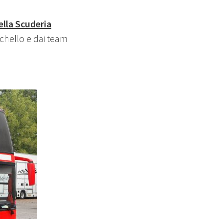
lla Scuderia
ichello e dai team