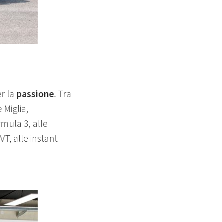
r la
passione
. Tra
 Miglia,
mula 3, alle
T, alle instant