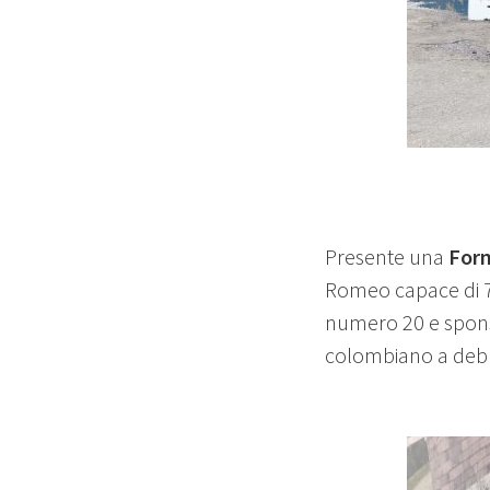
Presente una
Form
Romeo capace di 70
numero 20 e sponso
colombiano a debu