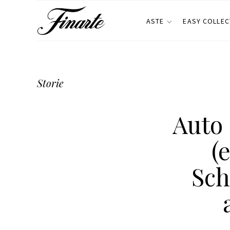
ASTE
EASY COLLEC
Storie
Auto 
(
Sch