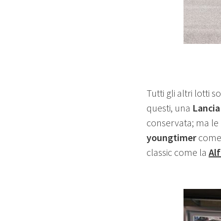
Tutti gli altri lotti
questi, una
Lancia
conservata; ma le
youngtimer
come
classic come la
Al