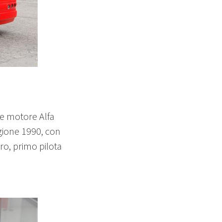
a e motore Alfa
gione 1990, con
ro, primo pilota