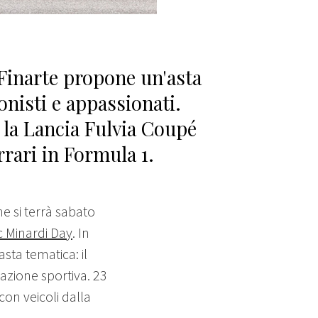
 Finarte propone un'asta
onisti e appassionati.
 la Lancia Fulvia Coupé
rrari in Formula 1.
he si terrà sabato
c Minardi Day
. In
sta tematica: il
azione sportiva. 23
 con veicoli dalla