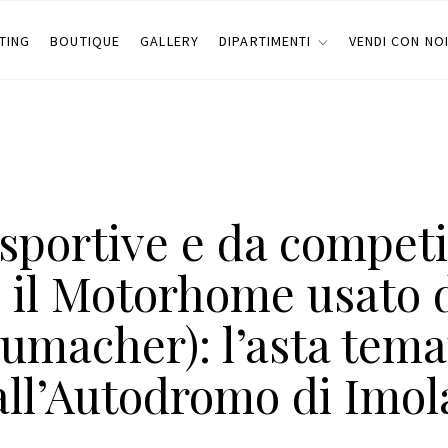
TING
BOUTIQUE
GALLERY
DIPARTIMENTI
VENDI CON NO
sportive e da compet
e il Motorhome usato 
umacher): l’asta tema
all’Autodromo di Imol