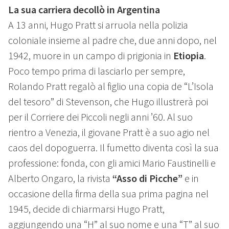
La sua carriera decollò in Argentina
A 13 anni, Hugo Pratt si arruola nella polizia
coloniale insieme al padre che, due anni dopo, nel
1942, muore in un campo di prigionia in
Etiopia
.
Poco tempo prima di lasciarlo per sempre,
Rolando Pratt regalò al figlio una copia de “L’Isola
del tesoro” di Stevenson, che Hugo illustrerà poi
per il Corriere dei Piccoli negli anni ’60. Al suo
rientro a Venezia, il giovane Pratt è a suo agio nel
caos del dopoguerra. Il fumetto diventa così la sua
professione: fonda, con gli amici Mario Faustinelli e
Alberto Ongaro, la rivista
“Asso di Picche”
e in
occasione della firma della sua prima pagina nel
1945, decide di chiarmarsi Hugo Pratt,
aggiungendo una “H” al suo nome e una “T” al suo