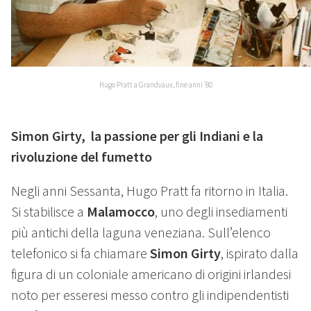
Hugo Pratt a Grandvaux, fine anni ’80
Simon Girty, la passione per gli Indiani e la
rivoluzione del fumetto
Negli anni Sessanta, Hugo Pratt fa ritorno in Italia.
Si stabilisce a
Malamocco
, uno degli insediamenti
più antichi della laguna veneziana. Sull’elenco
telefonico si fa chiamare
Simon Girty
, ispirato dalla
figura di un coloniale americano di origini irlandesi
noto per esseresi messo contro gli indipendentisti