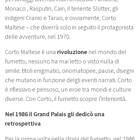
Monaco , Rasputin, Cain, il tenente Slütter, gli
indigeni Cranio e Tarao, e ovviamente, Corto
Maltese – che diverrà solo in seguito il protagonista
delle avventure, nel 1970.
Corto Maltese è una
rivoluzione
nel mondo del
fumetto, nessuno ha mai letto o visto nulla di
simile: titoli enigmatici, onomatopee, pause, disegni
che mutano in funzione delgli eventi narrati. Corto
è riflessivo e pensoso, un eroe tra mondi e culture
diverse. Con Corto, il fumetto scopre l’interiorità.
Nel 1986 il Grand Palais gli dedicò una
retrospettiva
Per la prima volta nella storia del fumetto, nel 1986