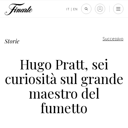
IT
|
EN
Successivo
Storie
Hugo Pratt, sei
curiosità sul grande
maestro del
fumetto