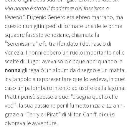
Mio nonno è stato il fondatore del fascismo a
Venezia”
. Eugenio Genero era ebreo marrano, ma
questo non gli impedì di formare una delle prime
squadre fasciste veneziane, chiamata la
“Serenissima” e fu tra i fondatori del Fascio di
Venezia. I nonni ebbero un ruolo importante nelle
scelte di Hugo: aveva solo cinque anni quando la
nonna
gli regalò un album da disegno e un matita,
invitandolo a rappresentare quello vedeva, in quel
caso un palombaro intento ad uscire dalla laguna.
Pratt ripensò spesso a quel “disegna quello che
vedi”: la sua passione per il fumetto inzia a 12 anni,
grazie a “Terry e i Pirati” di Milton Caniff, di cui si
divorava le avventure.