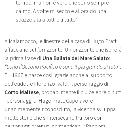
tempo, ma non è vero che sono sempre
calmo. A volte mi secco e allora do una
spazzolata a tutti e a tutto”
A Malamocco, le finestre della casa di Hugo Pratt
affacciano sull’orrizzonte. Un orizzonte che ispirerà
la prima frase di
Una Ballata del Mare Salato
:
“Sono l’Oceano Pacifico e sono il più grande di tutti”
.
È il 1967 e nasce così, grazie anche al supporto
dell’eudotre Florenzo Ivaldi, il personaggio di
Corto Maltese
, probabilmente il più celebre di tutti
i personaggi di Hugo Pratt. Capolavoro
unanimemente riconosciuto, la vicenda sviluppa
molte storie che si intersecano tra loro con
personaggi divenuti indimenticabili: Pandora,