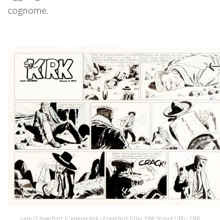
cognome.
Lotto 23, Hugo Pratt, Il Sergente Kirk – Il castello di Titlàn, 1958. Stima € 1.000 – 2.500