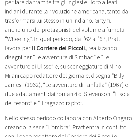
per fare da tramite tra gli inglesi e i loro alleati
indiani durante la rivoluzione americana, tanto da
trasformarsi lui stesso in un indiano. Girty fu
anche uno dei protagonisti del volume a fumetti
“Wheeling”. In quel periodo, dal ’62 al ’67, Pratt
lavora per
Il Corriere dei Piccoli,
realizzando i
disegni per “Le avventure di Simbad” e “Le
avventure di Ulisse” e, su sceneggiature di Mino
Milani capo redattore del giornale, disegna “Billy
James” (1962), “Le avventure di Fanfulla” (1967) e
due adattamenti dai romanzi di Stevenson, “L’isola
del tesoro” e “Il ragazzo rapito”.
Nello stesso periodo collabora con Alberto Ongaro
creando la serie “L’ombra”. Pratt entra in conflitto
con il capo redattore del Corriere dei Piccoli e