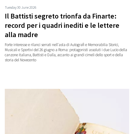
Tuesday 30 June 2026
Il Battisti segreto trionfa da Finarte:
record per i quadri inediti e le lettere
alla madre
Forte interesse e rilanci serrati nell'asta di Autografi e Memorabilia Storici,
Musicali e Sportivi del 26 giugno a Roma: protagonisti assoluti i due Lucio della
canzone italiana, Battisti e Dalla, accanto ai grandi cimeli dello sport e della
storia del Novecento