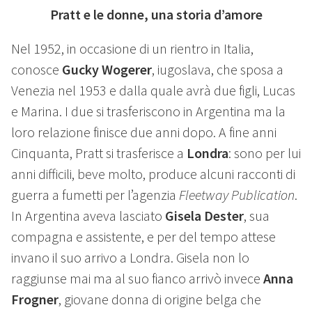
Pratt e le donne, una storia d’amore
Nel 1952, in occasione di un rientro in Italia,
conosce
Gucky Wogerer
, iugoslava, che sposa a
Venezia nel 1953 e dalla quale avrà due figli, Lucas
e Marina. I due si trasferiscono in Argentina ma la
loro relazione finisce due anni dopo. A fine anni
Cinquanta, Pratt si trasferisce a
Londra
: sono per lui
anni difficili, beve molto, produce alcuni racconti di
guerra a fumetti per l’agenzia
Fleetway Publication
.
In Argentina aveva lasciato
Gisela Dester
, sua
compagna e assistente, e per del tempo attese
invano il suo arrivo a Londra. Gisela non lo
raggiunse mai ma al suo fianco arrivò invece
Anna
Frogner
, giovane donna di origine belga che