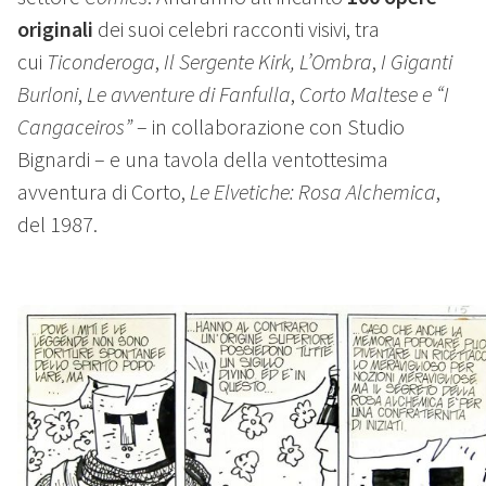
originali
dei suoi celebri racconti visivi, tra
cui
Ticonderoga
,
Il Sergente Kirk,
L’Ombra
,
I Giganti
Burloni
,
Le avventure di Fanfulla
,
Corto Maltese e “I
Cangaceiros”
– in collaborazione con Studio
Bignardi – e una tavola della ventottesima
avventura di Corto,
Le Elvetiche: Rosa Alchemica
,
del 1987.