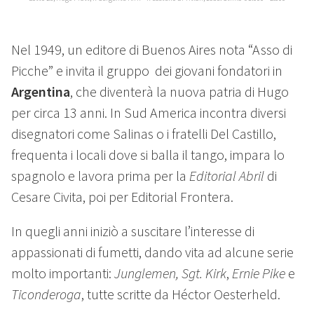
Nel 1949, un editore di Buenos Aires nota “Asso di
Picche” e invita il gruppo dei giovani fondatori in
Argentina
, che diventerà la nuova patria di Hugo
per circa 13 anni. In Sud America incontra diversi
disegnatori come Salinas o i fratelli Del Castillo,
frequenta i locali dove si balla il tango, impara lo
spagnolo e lavora prima per la
Editorial Abril
di
Cesare Civita, poi per Editorial Frontera.
In quegli anni iniziò a suscitare l’interesse di
appassionati di fumetti, dando vita ad alcune serie
molto importanti:
Junglemen,
Sgt. Kirk
,
Ernie Pike
e
Ticonderoga
, tutte scritte da Héctor Oesterheld.