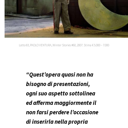
Lotto 83, PAOLO VENTURA, Winter Stories #60, 2007. Stima € 5.000 – 7.000
“Quest’opera quasi non ha
bisogno di presentazioni,
ogni suo aspetto sottolinea
ed afferma maggiormente il
non farsi perdere l’occasione
di inserirla nella propria