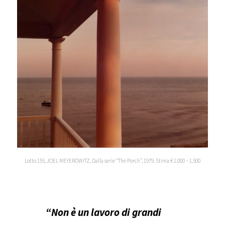
Lotto 155, JOEL MEYEROWITZ, Dalla serie “The Porch”, 1979. Stima € 1.000 – 1.500
“Non è un lavoro di grandi