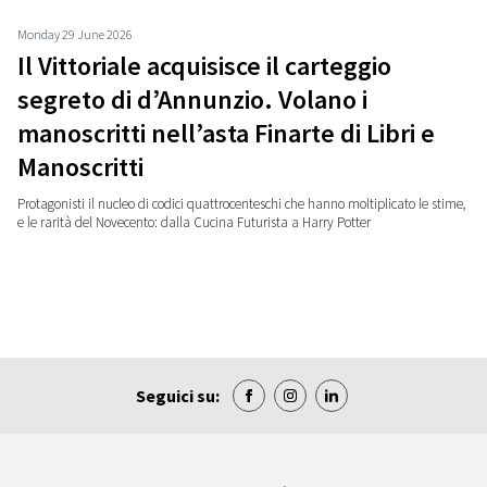
Monday 29 June 2026
Il Vittoriale acquisisce il carteggio
segreto di d’Annunzio. Volano i
manoscritti nell’asta Finarte di Libri e
Manoscritti
Protagonisti il nucleo di codici quattrocenteschi che hanno moltiplicato le stime,
e le rarità del Novecento: dalla Cucina Futurista a Harry Potter
Seguici su: