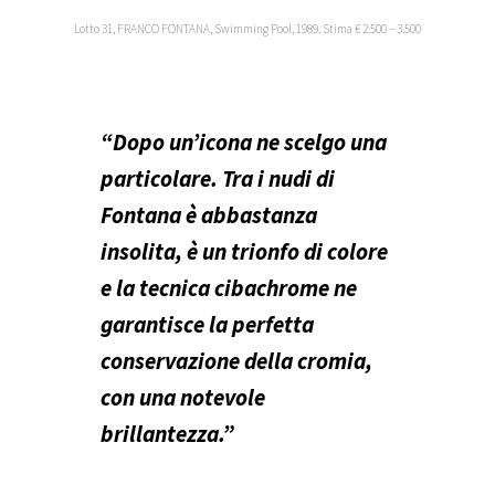
Lotto 31, FRANCO FONTANA, Swimming Pool, 1989. Stima € 2.500 – 3.500
“Dopo un’icona ne scelgo una
particolare. Tra i nudi di
Fontana è abbastanza
insolita, è un trionfo di colore
e la tecnica cibachrome ne
garantisce la perfetta
conservazione della cromia,
con una notevole
brillantezza.”