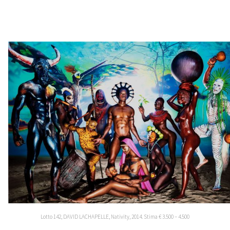
Lotto 142, DAVID LACHAPELLE, Nativity, 2014. Stima € 3.500 – 4.500