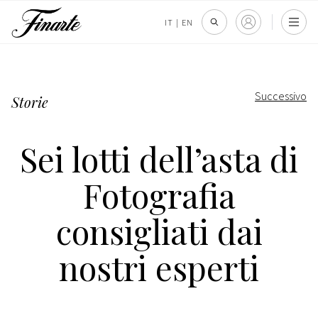
IT
|
EN
Successivo
Storie
Sei lotti dell’asta di
Fotografia
consigliati dai
nostri esperti