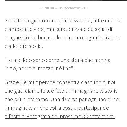
HELMUT NEWTON, Cyberwoman, 2000
Sette tipologie di donne, tutte svestite, tutte in pose
e ambienti diversi, ma caratterizzate da sguardi
magnetici che bucano lo schermo legandoci a loro
e alle loro storie.
“Le mie foto sono come una storia che non ha
inizio, né via di mezzo, né fine”.
Grazie Helmut perché consenti a ciascuno di noi
che guardiamo le tue foto di immaginare le storie
che più preferiamo. Una diversa per ognuno di noi.
Immaginate anche voi la vostra partecipando
all’asta di Fotografia del prossimo 30 settembre.