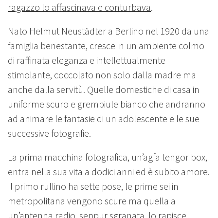
ragazzo lo affascinava e conturbava
.
Nato Helmut Neustädter a Berlino nel 1920 da una
famiglia benestante, cresce in un ambiente colmo
di raffinata eleganza e intellettualmente
stimolante, coccolato non solo dalla madre ma
anche dalla servitù. Quelle domestiche di casa in
uniforme scuro e grembiule bianco che andranno
ad animare le fantasie di un adolescente e le sue
successive fotografie.
La prima macchina fotografica, un’agfa tengor box,
entra nella sua vita a dodici anni ed è subito amore.
Il primo rullino ha sette pose, le prime sei in
metropolitana vengono scure ma quella a
un’antenna radio, seppur sgranata, lo rapisce,