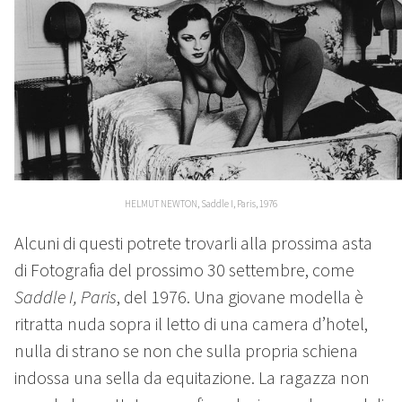
HELMUT NEWTON, Saddle I, Paris, 1976
Alcuni di questi potrete trovarli alla prossima asta
di Fotografia del prossimo 30 settembre, come
Saddle I, Paris
, del 1976. Una giovane modella è
ritratta nuda sopra il letto di una camera d’hotel,
nulla di strano se non che sulla propria schiena
indossa una sella da equitazione. La ragazza non