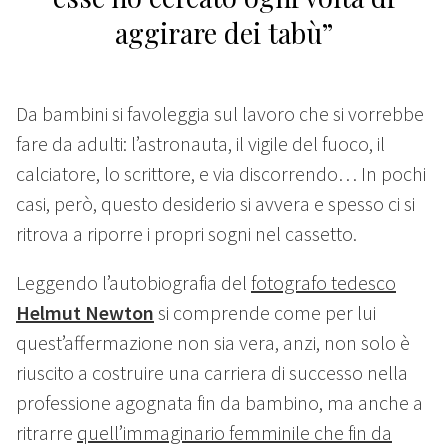
aggirare dei tabù”
Da bambini si favoleggia sul lavoro che si vorrebbe
fare da adulti: l’astronauta, il vigile del fuoco, il
calciatore, lo scrittore, e via discorrendo… In pochi
casi, però, questo desiderio si avvera e spesso ci si
ritrova a riporre i propri sogni nel cassetto.
Leggendo l’autobiografia del
fotografo tedesco
Helmut Newton
si comprende come per lui
quest’affermazione non sia vera, anzi, non solo è
riuscito a costruire una carriera di successo nella
professione agognata fin da bambino, ma anche a
ritrarre
quell’immaginario femminile che fin da