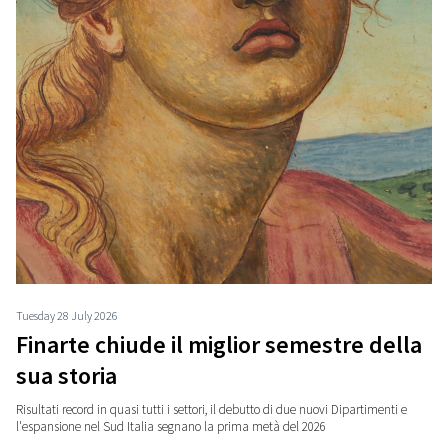
Tuesday 28 July 2026
Finarte chiude il miglior semestre della
sua storia
Risultati record in quasi tutti i settori, il debutto di due nuovi Dipartimenti e
l'espansione nel Sud Italia segnano la prima metà del 2026