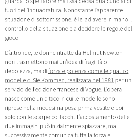
guarda lo spettatore ma fissa decisa qualcuno al di
fuori dell’inquadratura. Nonostante l’apparente
situazione di sottomissione, è lei ad avere in mano il
controllo della situazione e a decidere le regole del
gioco.
D’altronde, le donne ritratte da Helmut Newton
non trasmettono mai un’idea di fragilità o
debolezza, ma di
forza e potenza come le quattro
modelle di Sie Kommen, realizzata nel 1981
per un
servizio dell’edizione francese di Vogue. L’opera
nasce come un dittico in cui le modelle sono
riprese nella medesima posa prima vestite e poi
solo con le scarpe coi tacchi. L’accostamento delle
due immagini può inizialmente spiazzare, ma
successivamente comunica tutta la forza e