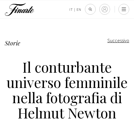
IT
|
EN
Successivo
Storie
Il conturbante
universo femminile
nella fotografia di
Helmut Newton