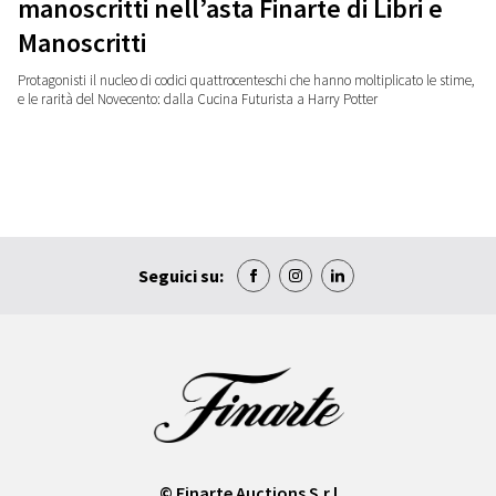
manoscritti nell’asta Finarte di Libri e
Manoscritti
Protagonisti il nucleo di codici quattrocenteschi che hanno moltiplicato le stime,
e le rarità del Novecento: dalla Cucina Futurista a Harry Potter
Seguici su:
© Finarte Auctions S.r.l