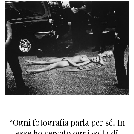
“Ogni fotografia parla per sé. In
esse ho cercato ogni volta di