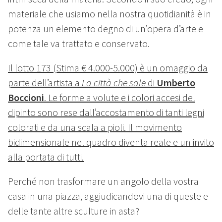
materiale che usiamo nella nostra quotidianità è in
potenza un elemento degno di un’opera d’arte e
come tale va trattato e conservato.
Il lotto 173 (Stima € 4.000-5.000) è un omaggio da
parte dell’artista a
La città che sale
di
Umberto
Boccioni
. Le forme a volute e i colori accesi del
dipinto sono rese dall’accostamento di tanti legni
colorati e da una scala a pioli. Il movimento
bidimensionale nel quadro diventa reale e un invito
alla portata di tutti.
Perché non trasformare un angolo della vostra
casa in una piazza, aggiudicandovi una di queste e
delle tante altre sculture in asta?