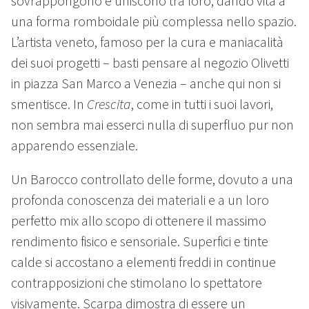
sovrappongono e uniscono tra loro, dando vita a
una forma romboidale più complessa nello spazio.
L’artista veneto, famoso per la cura e maniacalità
dei suoi progetti – basti pensare al negozio Olivetti
in piazza San Marco a Venezia – anche qui non si
smentisce. In
Crescita
, come in tutti i suoi lavori,
non sembra mai esserci nulla di superfluo pur non
apparendo essenziale.
Un Barocco controllato delle forme, dovuto a una
profonda conoscenza dei materiali e a un loro
perfetto mix allo scopo di ottenere il massimo
rendimento fisico e sensoriale. Superfici e tinte
calde si accostano a elementi freddi in continue
contrapposizioni che stimolano lo spettatore
visivamente. Scarpa dimostra di essere un