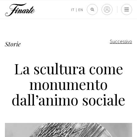
IT
|
EN
Successivo
Storie
La scultura come
monumento
dall’animo sociale