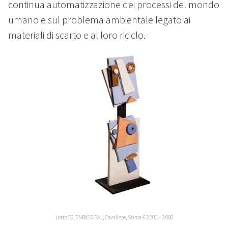
continua automatizzazione dei processi del mondo
umano e sul problema ambientale legato ai
materiali di scarto e al loro riciclo.
Lotto 52, ENRICO BAJ, Cavaliere, Stima € 2.000 – 3.000