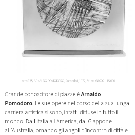
Lotto 175, ARNALDO POMODORO, Rotondo I, 1972, Stima € 8.000 – 15.000
Grande conoscitore di piazze è
Arnaldo
Pomodoro
. Le sue opere nel corso della sua lunga
carriera artistica si sono, infatti, diffuse in tutto il
mondo. Dall’Italia all’America, dal Giappone
all’Australia, ornando gli angoli d’incontro di città e