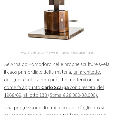
Lotto 138, CARLO SCARPA, Crescita, 1968/’69, Stima € 28.000 – 38.000
Se Arnaldo Pomodoro nelle proprie sculture svela
il caos primordiale della materia,
un architetto,
designer e artista non può che mettervi ordine
come fa appunto
Carlo Scarpa
con
Crescita
, del
1968/69, al lotto 138 (Stima € 28.000-38.000).
Una progressione di cubi in acciaio e foglia oro si