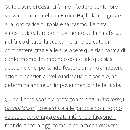
Se le opere di César ci fanno riflettere per la loro
stessa natura, quelle di
Enrico Baj
lo fanno grazie
alla loro carica di ironia e sarcasmo. L’artista
varesino, ideatore del movimento della Patafisica,
nell’arco di tutta la sua carriera ha cercato di
combattere grazie alle sue opere qualsiasi forma di
conformismo. Intendendo come tale qualsiasi
abitudine che, portando l’essere umano a ripetere
azioni e pensieri a livello individuale e sociale, ne
determina anche un impoverimento intellettuale.
Quindi
libero spazio a protagonisti degli
Ultracorpi
, i
Grandi Mostri
, i
Generali
, e alle parodie non troppo
velate di personaggi e calamità che affliggono il
mondo ancora oggi come la ceramica
Cavaliere
,