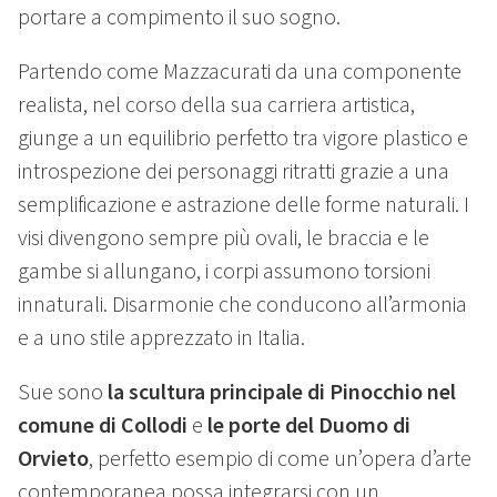
portare a compimento il suo sogno.
Partendo come Mazzacurati da una componente
realista, nel corso della sua carriera artistica,
giunge a un equilibrio perfetto tra vigore plastico e
introspezione dei personaggi ritratti grazie a una
semplificazione e astrazione delle forme naturali. I
visi divengono sempre più ovali, le braccia e le
gambe si allungano, i corpi assumono torsioni
innaturali. Disarmonie che conducono all’armonia
e a uno stile apprezzato in Italia.
Sue sono
la scultura principale di Pinocchio nel
comune di Collodi
e
le porte del Duomo di
Orvieto
, perfetto esempio di come un’opera d’arte
contemporanea possa integrarsi con un