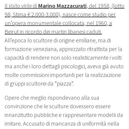
Il
Volto virile
di
Marino Mazzacurati
, del 1958, (lotto
98, Stima € 2.000-3.000), nasce come studio per
un’opera monumentale collocata, nel 1960, a
Beirut in ricordo dei martiri libanesi caduti.
All’epoca lo scultore di origine emiliane, ma di
formazione veneziana, apprezzato ritrattista per la
capacità di rendere non solo realisticamente i volti
ma anche i loro dettagli psicologici, aveva già avuto
molte commissioni importanti per la realizzazione
di gruppi scultorei da “piazza”.
Opere che meglio rispondevano alla sua
convinzione che le sculture dovessero essere
innanzitutto pubbliche e rappresentare modelli da
imitare. Accusato di mancanza di uniformità nella