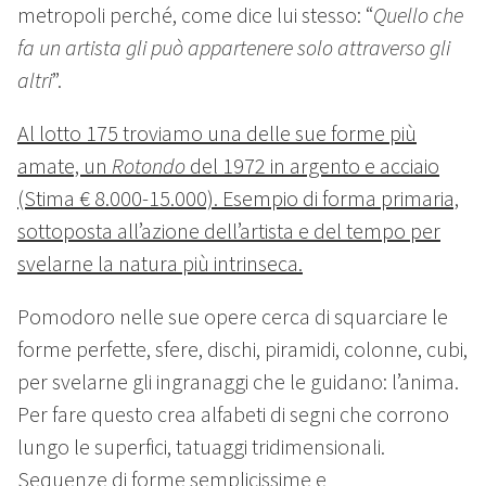
metropoli perché, come dice lui stesso: “
Quello che
fa un artista gli può appartenere solo attraverso gli
altri
”.
Al lotto 175 troviamo una delle sue forme più
amate, un
Rotondo
del 1972 in argento e acciaio
(Stima € 8.000-15.000). Esempio di forma primaria,
sottoposta all’azione dell’artista e del tempo per
svelarne la natura più intrinseca.
Pomodoro nelle sue opere cerca di squarciare le
forme perfette, sfere, dischi, piramidi, colonne, cubi,
per svelarne gli ingranaggi che le guidano: l’anima.
Per fare questo crea alfabeti di segni che corrono
lungo le superfici, tatuaggi tridimensionali.
Sequenze di forme semplicissime e