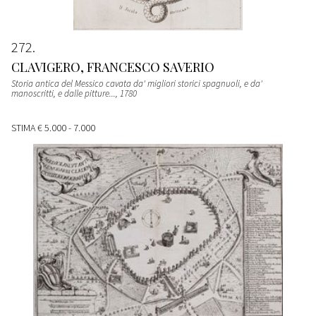
272
CLAVIGERO, FRANCESCO SAVERIO
Storia antica del Messico cavata da' migliori storici spagnuoli, e da'
manoscritti, e dalle pitture...
, 1780
STIMA
€ 5.000 - 7.000