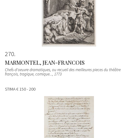
270
MARMONTEL, JEAN-FRANCOIS
Chefs-d'oeuvre dramatiques, ou recueil des meilleures pieces du théâtre
françois, tragique, comique...
, 1773
STIMA
€ 150 - 200