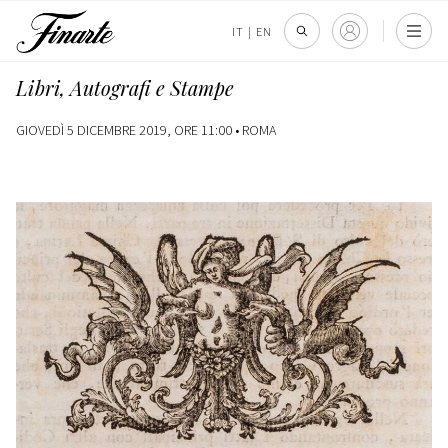
IT
|
EN
Libri, Autografi e Stampe
GIOVEDÌ 5 DICEMBRE 2019, ORE 11:00 •
ROMA