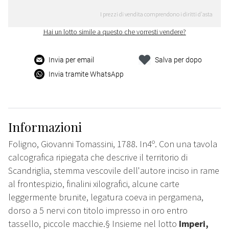
I prezzi di vendita comprendono i diritti d'asta
Hai un lotto simile a questo che vorresti vendere?
Invia per email
Salva per dopo
Invia tramite WhatsApp
Informazioni
Foligno, Giovanni Tomassini, 1788. In4º. Con una tavola
calcografica ripiegata che descrive il territorio di
Scandriglia, stemma vescovile dell'autore inciso in rame
al frontespizio, finalini xilografici, alcune carte
leggermente brunite, legatura coeva in pergamena,
dorso a 5 nervi con titolo impresso in oro entro
tassello, piccole macchie.§ Insieme nel lotto
Imperi,