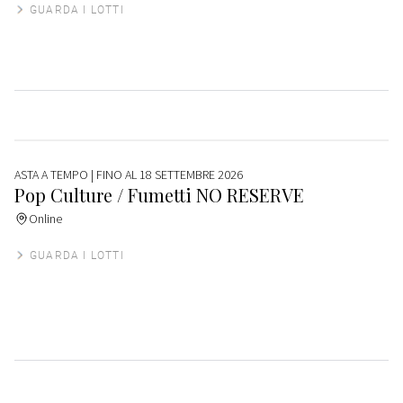
GUARDA I LOTTI
ASTA A TEMPO
| FINO AL 18 SETTEMBRE 2026
Pop Culture / Fumetti NO RESERVE
Online
GUARDA I LOTTI