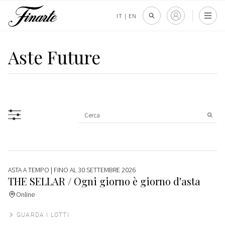
IT
|
EN
Aste Future
ASTA A TEMPO
| FINO AL 30 SETTEMBRE 2026
THE SELLAR / Ogni giorno è giorno d'asta
Online
GUARDA I LOTTI