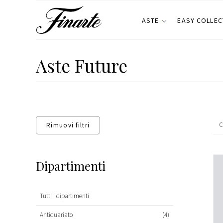
ASTE
EASY COLLEC
Aste Future
Rimuovi filtri
Dipartimenti
Tutti i dipartimenti
Antiquariato
(4)