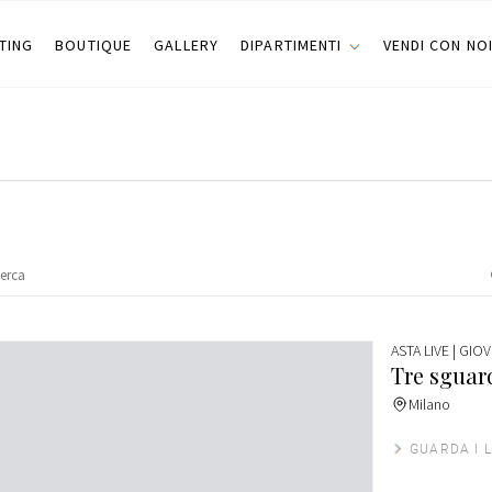
TING
BOUTIQUE
GALLERY
DIPARTIMENTI
VENDI CON NO
ASTA LIVE
| GIOV
Tre sguard
Milano
GUARDA I L