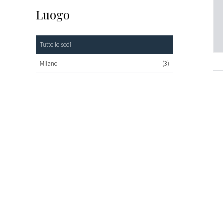
Luogo
Tutte le sedi
Milano
(3)