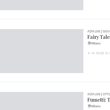
ASTA LIVE
| GIO
Fairy Tale
Milano
IN FASE DI
ASTA LIVE
| OTT
Fumetti: T
Milano