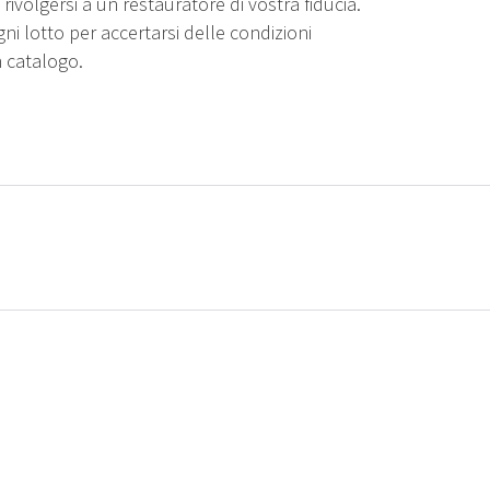
rivolgersi a un restauratore di vostra fiducia.
gni lotto per accertarsi delle condizioni
n catalogo.