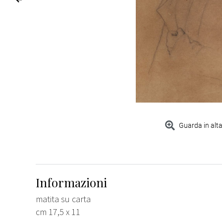
Guarda in alta
Informazioni
matita su carta
cm 17,5 x 11