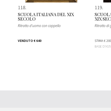
118
119
SCUOLA ITALIANA DEL XIX
SCUOLA
SECOLO
XIX SE
Ritratto d'uomo con cappello
Ritratto d
VENDUTO
€ 640
STIMA
€ 200
BASE D'AS