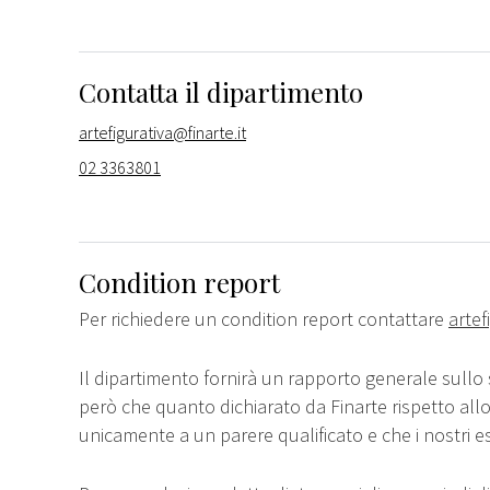
Contatta il dipartimento
artefigurativa@finarte.it
02 3363801
Condition report
Per richiedere un condition report contattare
artef
Il dipartimento fornirà un rapporto generale sullo 
però che quanto dichiarato da Finarte rispetto all
unicamente a un parere qualificato e che i nostri e