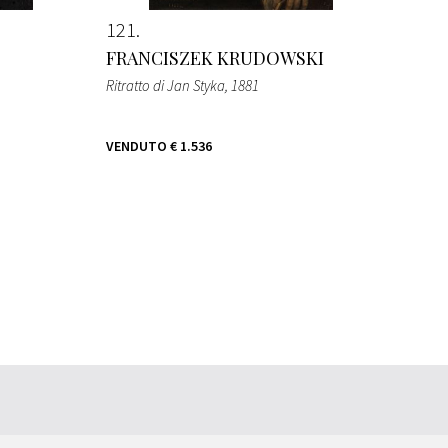
121
FRANCISZEK KRUDOWSKI
Ritratto di Jan Styka
, 1881
VENDUTO
€ 1.536