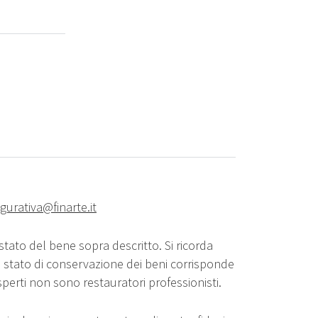
igurativa@finarte.it
stato del bene sopra descritto. Si ricorda
o stato di conservazione dei beni corrisponde
sperti non sono restauratori professionisti.