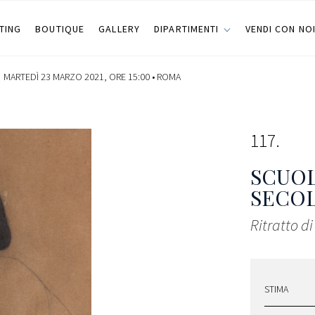
TING
BOUTIQUE
GALLERY
DIPARTIMENTI
VENDI CON NO
MARTEDÌ 23 MARZO 2021, ORE 15:00 •
ROMA
117
SCUOL
SECO
Ritratto d
STIMA