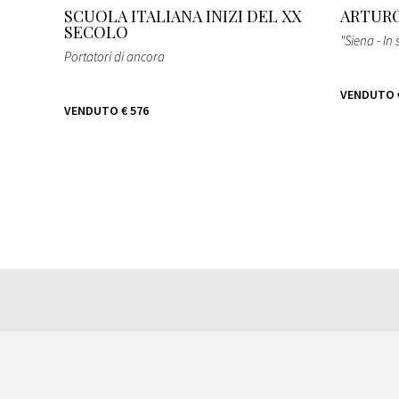
SCUOLA ITALIANA INIZI DEL XX
ARTURO
SECOLO
"Siena - In 
Portatori di ancora
VENDUTO
VENDUTO
€ 576