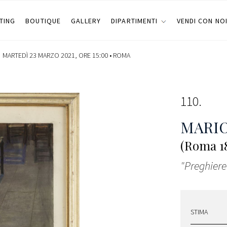
TING
BOUTIQUE
GALLERY
DIPARTIMENTI
VENDI CON NO
MARTEDÌ 23 MARZO 2021, ORE 15:00 •
ROMA
110
MARIO
(Roma 18
"Preghiere
STIMA