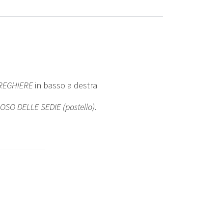
REGHIERE
in basso a destra
POSO DELLE SEDIE (pastello)
.