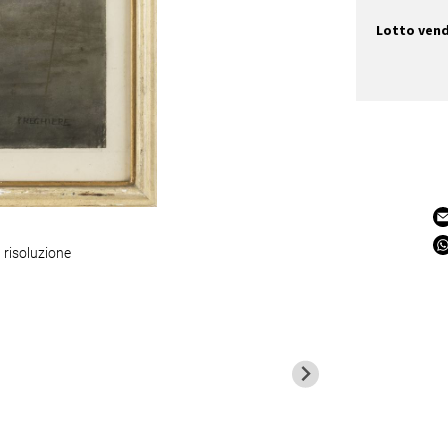
Lotto ven
 risoluzione