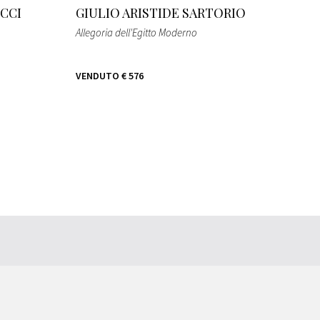
CCI
GIULIO ARISTIDE SARTORIO
Allegoria dell'Egitto Moderno
VENDUTO
€ 576