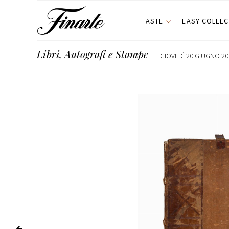
ASTE
EASY COLLEC
Libri, Autografi e Stampe
GIOVEDÌ 20 GIUGNO 201