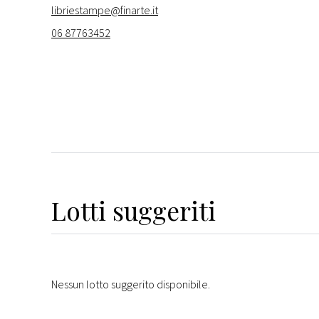
libriestampe@finarte.it
06 87763452
Lotti suggeriti
Nessun lotto suggerito disponibile.