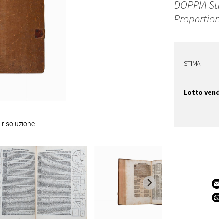
DOPPIA Su
Proportion
STIMA
Lotto ven
 risoluzione