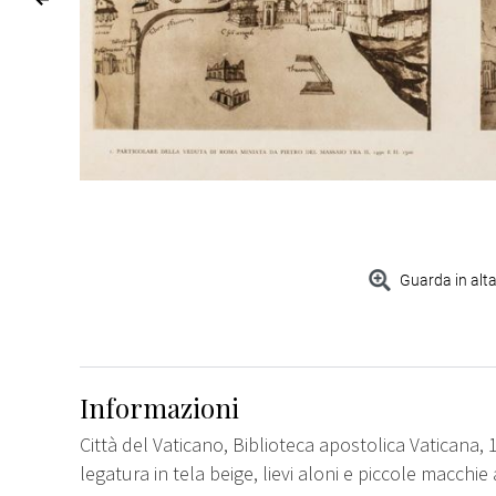
Guarda in alta
Informazioni
Città del Vaticano, Biblioteca apostolica Vaticana, 
legatura in tela beige, lievi aloni e piccole macchie a