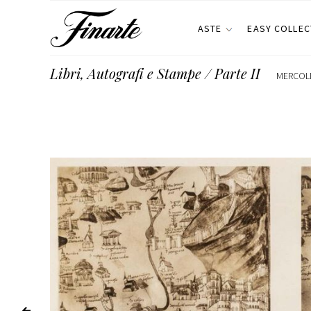
ASTE
EASY COLLEC
Libri, Autografi e Stampe / Parte II
MERCOLE