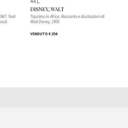
441
DISNEY, WALT
967. Testi
Topolino in Africa. Racconto e illustrazioni di
soli.
Walt Disney
, 1900
VENDUTO
€ 256