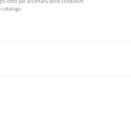
gni lotto per accertarsi delle condizioni
n catalogo.