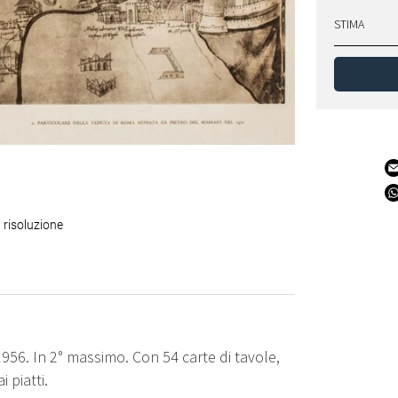
STIMA
 risoluzione
1956. In 2° massimo. Con 54 carte di tavole,
i piatti.