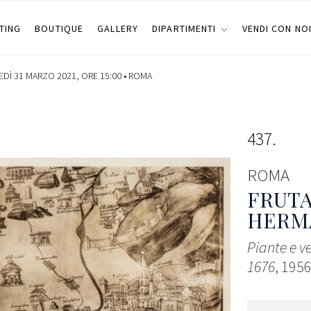
TING
BOUTIQUE
GALLERY
DIPARTIMENTI
VENDI CON NO
DÌ 31 MARZO 2021, ORE 15:00 •
ROMA
437
ROMA
FRUTA
HERM
Piante e v
1676
, 195