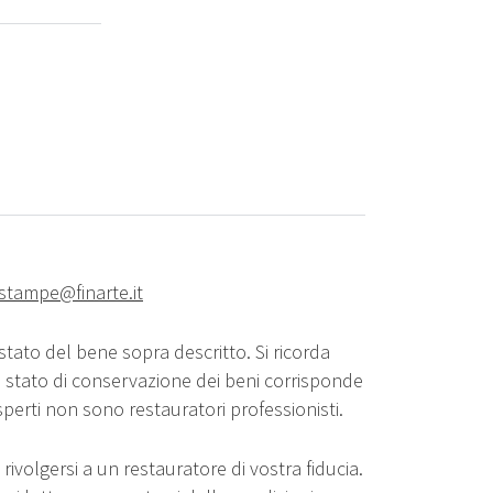
estampe@finarte.it
stato del bene sopra descritto. Si ricorda
o stato di conservazione dei beni corrisponde
sperti non sono restauratori professionisti.
rivolgersi a un restauratore di vostra fiducia.