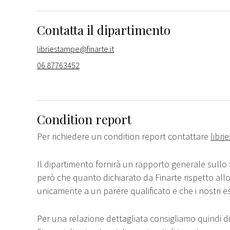
Contatta il dipartimento
libriestampe@finarte.it
06 87763452
Condition report
Per richiedere un condition report contattare
libri
Il dipartimento fornirà un rapporto generale sullo 
però che quanto dichiarato da Finarte rispetto all
unicamente a un parere qualificato e che i nostri e
Per una relazione dettagliata consigliamo quindi di 