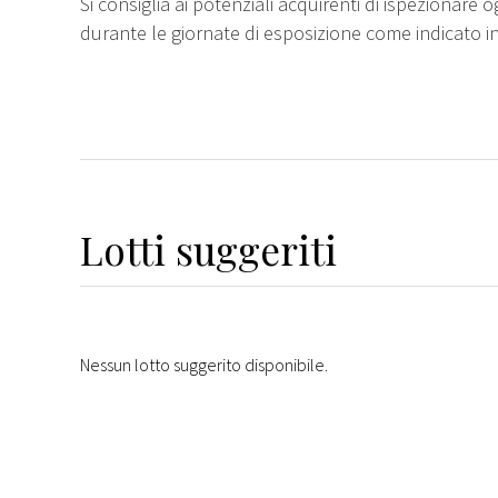
Si consiglia ai potenziali acquirenti di ispezionare o
durante le giornate di esposizione come indicato i
Lotti suggeriti
Nessun lotto suggerito disponibile.