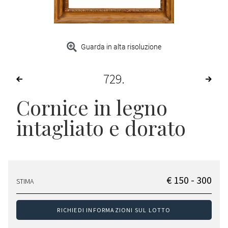
Guarda in alta risoluzione
729
Cornice in legno
intagliato e dorato
€ 150 - 300
STIMA
RICHIEDI INFORMAZIONI SUL LOTTO