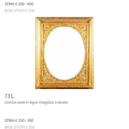
STIMA
€ 200 - 400
BASE D'ASTA
€ 200
731
Cornice ovale in legno intagliato e dorato
STIMA
€ 150 - 300
BASE D'ASTA
€ 150