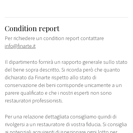
Condition report
Per richiedere un condition report contattare
info@finarte.it
Il dipartimento fornirà un rapporto generale sullo stato
del bene sopra descritto. Si ricorda però che quanto
dichiarato da Finarte rispetto allo stato di
conservazione dei beni corrisponde unicamente a un
parere qualificato e che i nostri esperti non sono
restauratori professionisti.
Per una relazione dettagliata consigliamo quindi di
rivolgersi a un restauratore di vostra fiducia. Si consiglia
ai potenziali acquirenti di ispezionare ogni lotto per