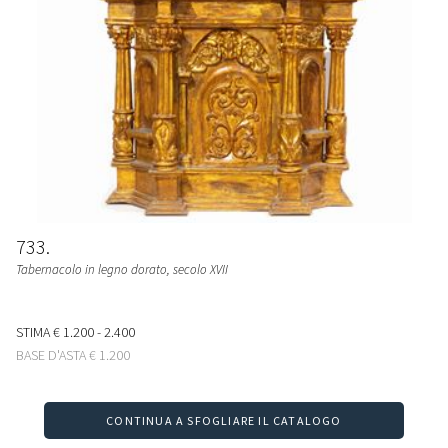
733
Tabernacolo in legno dorato, secolo XVII
STIMA
€ 1.200 - 2.400
BASE D'ASTA
€ 1.200
CONTINUA A SFOGLIARE IL CATALOGO