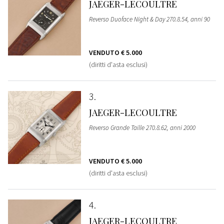
JAEGER-LECOULTRE
Reverso Duoface Night & Day 270.8.54, anni 90
VENDUTO
€ 5.000
(diritti d'asta esclusi)
3
JAEGER-LECOULTRE
Reverso Grande Taille 270.8.62, anni 2000
VENDUTO
€ 5.000
(diritti d'asta esclusi)
4
JAEGER-LECOULTRE