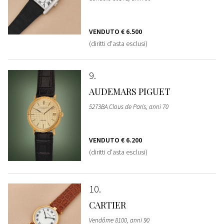
VENDUTO
€ 6.500
(diritti d'asta esclusi)
9
AUDEMARS PIGUET
5273BA Clous de Paris, anni 70
VENDUTO
€ 6.200
(diritti d'asta esclusi)
10
CARTIER
Vendôme 8100, anni 90