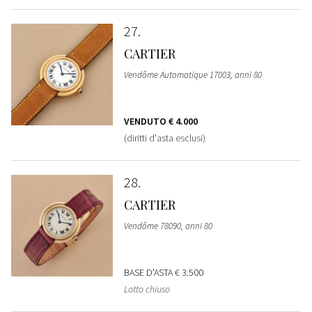
27
CARTIER
Vendôme Automatique 17003, anni 80
VENDUTO
€ 4.000
(diritti d'asta esclusi)
28
CARTIER
Vendôme 78090, anni 80
BASE D'ASTA
€ 3.500
Lotto chiuso