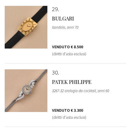
29
BULGARI
Gondolo, anni 70
VENDUTO
€ 8.500
(diritti d'asta esclusi)
30
PATEK PHILIPPE
3267-32 orologio da cocktail, anni 60
VENDUTO
€ 3.300
(diritti d'asta esclusi)