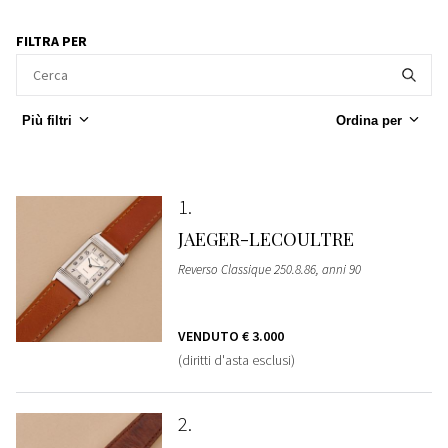
FILTRA PER
Più filtri
Ordina per
1
JAEGER-LECOULTRE
Reverso Classique 250.8.86, anni 90
VENDUTO
€ 3.000
(diritti d'asta esclusi)
2