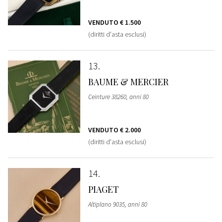
VENDUTO
€ 1.500
(diritti d'asta esclusi)
13
BAUME & MERCIER
Ceinture 38260, anni 80
VENDUTO
€ 2.000
(diritti d'asta esclusi)
14
PIAGET
Altiplano 9035, anni 80