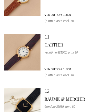
VENDUTO
€ 1.800
(diritti d'asta esclusi)
11
CARTIER
Vendôme 881002, anni 90
VENDUTO
€ 1.300
(diritti d'asta esclusi)
12
BAUME & MERCIER
Gondole 37089, anni 80