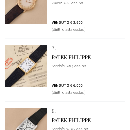
Villeret 0021, anni 90
VENDUTO
€ 2.600
(diritti d'asta esclusi)
7
PATEK PHILIPPE
Gondolo 3803, anni 90
VENDUTO
€ 6.000
(diritti d'asta esclusi)
8
PATEK PHILIPPE
Gondolo 5014G, anni 90