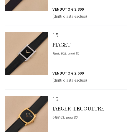
VENDUTO
€ 3.800
(diritti d'asta esclusi)
15
PIAGET
Tank 908, anni 80
VENDUTO
€ 2.600
(diritti d'asta esclusi)
16
JAEGER-LECOULTRE
4463-21, anni 80