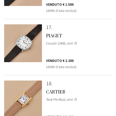
VENDUTO
€ 1.500
(diritti d'asta esclusi)
17
PIAGET
Coussin 13406, anni 70
VENDUTO
€ 2.200
(diritti d'asta esclusi)
18
CARTIER
Tank Pre-Must, anni 70