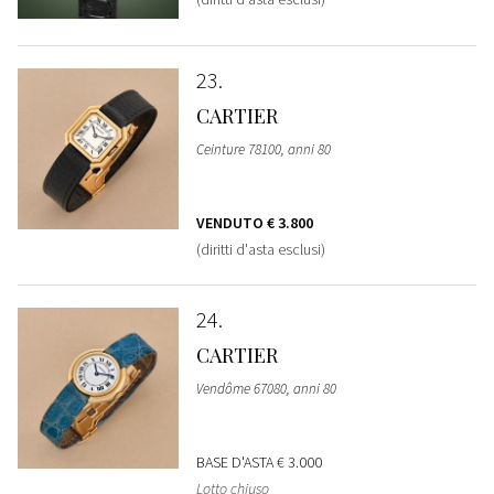
23
CARTIER
Ceinture 78100, anni 80
VENDUTO
€ 3.800
(diritti d'asta esclusi)
24
CARTIER
Vendôme 67080, anni 80
BASE D'ASTA
€ 3.000
Lotto chiuso