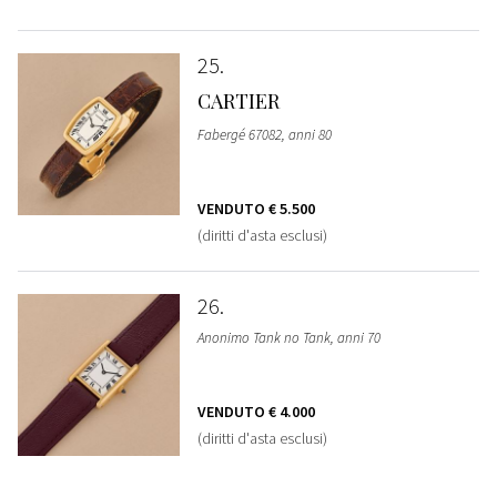
25
CARTIER
Fabergé 67082, anni 80
VENDUTO
€ 5.500
(diritti d'asta esclusi)
26
Anonimo Tank no Tank, anni 70
VENDUTO
€ 4.000
(diritti d'asta esclusi)