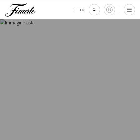
IT
|
EN