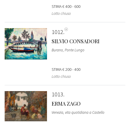
STIMA
€ 400 - 600
Lotto chiuso
1012
SILVIO CONSADORI
Burano, Ponte Lungo
STIMA
€ 200 - 400
Lotto chiuso
1013
ERMA ZAGO
Venezia, vita quotidiana a Castello