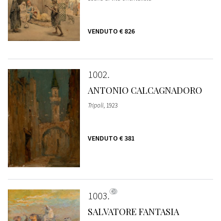
VENDUTO
€ 826
1002
ANTONIO CALCAGNADORO
Tripoli
, 1923
VENDUTO
€ 381
1003
SALVATORE FANTASIA