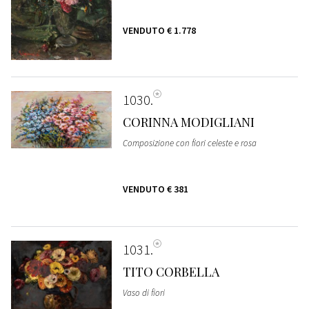
VENDUTO
€ 1.778
1030
CORINNA MODIGLIANI
Composizione con fiori celeste e rosa
VENDUTO
€ 381
1031
TITO CORBELLA
Vaso di fiori