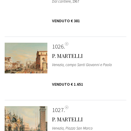
Dal cantiere
, 1967
VENDUTO
€ 381
1026
P. MARTELLI
Venezia, campo Santi Giovanni e Paolo
VENDUTO
€ 1.651
1027
P. MARTELLI
Venezia, Piazza San Marco