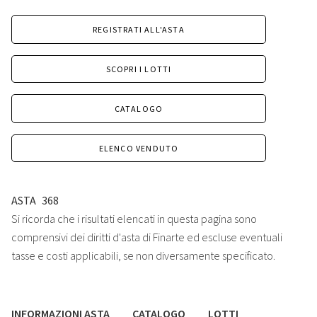
REGISTRATI ALL'ASTA
SCOPRI I LOTTI
CATALOGO
ELENCO VENDUTO
ASTA
368
Si ricorda che i risultati elencati in questa pagina sono
comprensivi dei diritti d'asta di Finarte ed escluse eventuali
tasse e costi applicabili, se non diversamente specificato.
INFORMAZIONI ASTA
CATALOGO
LOTTI