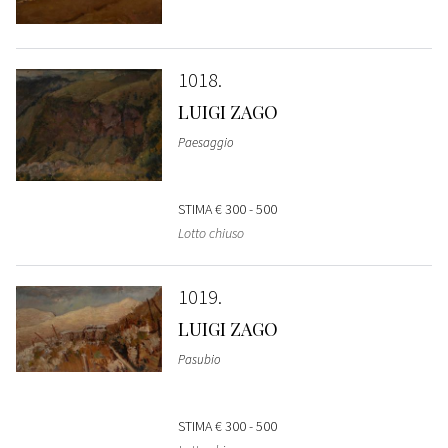
1018
LUIGI ZAGO
Paesaggio
STIMA
€ 300 - 500
Lotto chiuso
1019
LUIGI ZAGO
Pasubio
STIMA
€ 300 - 500