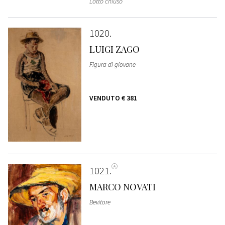
Lotto chiuso
1020
LUIGI ZAGO
Figura di giovane
VENDUTO
€ 381
1021
MARCO NOVATI
Bevitore