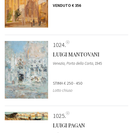
VENDUTO
€ 356
1024
LUIGI MANTOVANI
Venezia, Porta della Carta
, 1945
STIMA
€ 250 - 450
Lotto chiuso
1025
LUIGI PAGAN