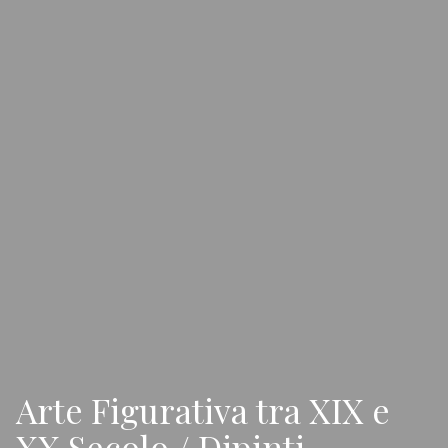
Arte Figurativa tra XIX e
XX Secolo / Dipinti,