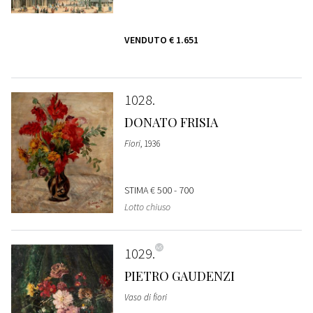
VENDUTO
€ 1.651
1028
DONATO FRISIA
Fiori
, 1936
STIMA
€ 500 - 700
Lotto chiuso
1029
PIETRO GAUDENZI
Vaso di fiori