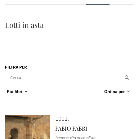
Lotti
in asta
FILTRA PER
Più filtri
Ordina per
1001
FABIO FABBI
Scena di vita orientalista