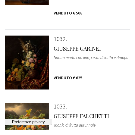
VENDUTO
€ 508
1032
GIUSEPPE GARINEI
Natura morta con fiori, cesta di frutta e drappo
VENDUTO
€ 635
1033
GIUSEPPE FALCHETTI
Trionfo di frutta autunnale