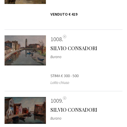
VENDUTO
€ 419
1008
SILVIO CONSADORI
Burano
STIMA
€ 300 - 500
Lotto chiuso
1009
SILVIO CONSADORI
Burano