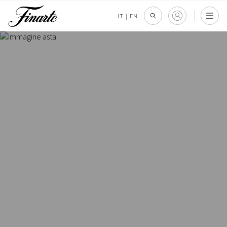
IT
|
EN