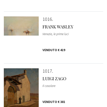
1016
FRANK WASLEY
Venezia, le prime luci
VENDUTO
€ 419
1017
LUIGI ZAGO
Il casolare
VENDUTO
€ 381