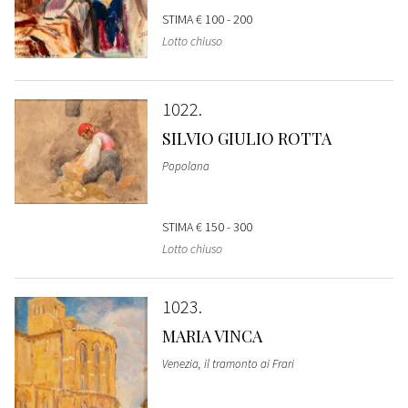
STIMA
€ 100 - 200
Lotto chiuso
1022
SILVIO GIULIO ROTTA
Popolana
STIMA
€ 150 - 300
Lotto chiuso
1023
MARIA VINCA
Venezia, il tramonto ai Frari