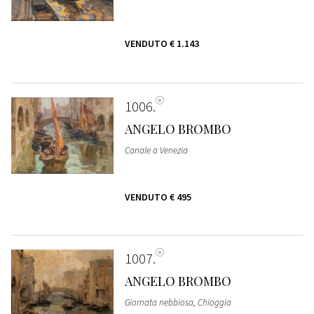
VENDUTO
€ 1.143
1006
ANGELO BROMBO
Canale a Venezia
VENDUTO
€ 495
1007
ANGELO BROMBO
Giornata nebbiosa, Chioggia