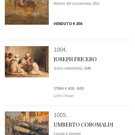
Ritorno del carovaniere
, 1931
VENDUTO
€ 356
1004
JOSEPH FRICERO
Scena orientalista
, 1846
STIMA
€ 400 - 800
Lotto chiuso
1005
UMBERTO COROMALDI
Canale a Venezia