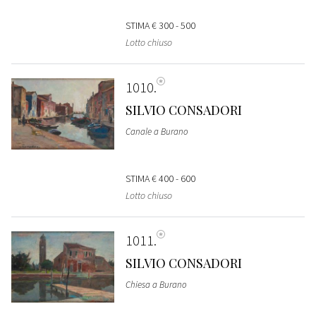
STIMA
€ 300 - 500
Lotto chiuso
1010
SILVIO CONSADORI
Canale a Burano
STIMA
€ 400 - 600
Lotto chiuso
1011
SILVIO CONSADORI
Chiesa a Burano