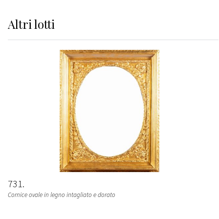
Altri
lotti
731
Cornice ovale in legno intagliato e dorato