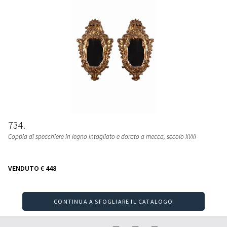
734
Coppia di specchiere in legno intagliato e dorato a mecca, secolo XVIII
VENDUTO
€ 448
CONTINUA A SFOGLIARE IL CATALOGO