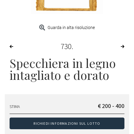
Guarda in alta risoluzione
730
Specchiera in legno
intagliato e dorato
€ 200 - 400
STIMA
RICHIEDI INFORMAZIONI SUL LOTTO