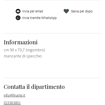
Invia per email
Salva per dopo
Invia tramite WhatsApp
Informazioni
cm 90 x 70,7 (ingombro)
mancante di specchio
Contatta il dipartimento
info@finarte.it
023363801