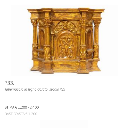
733
Tabernacolo in legno dorato, secolo XVII
STIMA
€ 1.200 - 2.400
BASE D'ASTA
€ 1.200