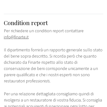
Condition report
Per richiedere un condition report contattare
info@finarte.it
Il dipartimento fornirà un rapporto generale sullo stato
del bene sopra descritto. Si ricorda però che quanto
dichiarato da Finarte rispetto allo stato di
conservazione dei beni corrisponde unicamente a un
parere qualificato e che i nostri esperti non sono
restauratori professionisti.
Per una relazione dettagliata consigliamo quindi di
rivolgersi a un restauratore di vostra fiducia. Si consiglia
ai potenziali acquirenti di ispezionare ogni lotto per