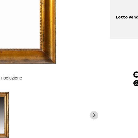
Lotto ven
 risoluzione