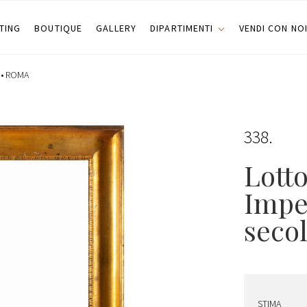
TING
BOUTIQUE
GALLERY
DIPARTIMENTI
VENDI CON NO
 •
ROMA
338
Lotto
Impe
seco
STIMA