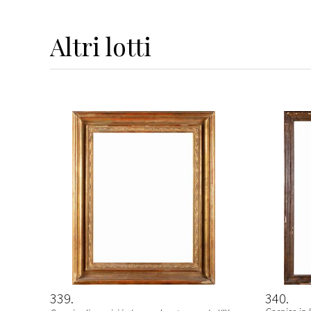
Altri
lotti
339
340