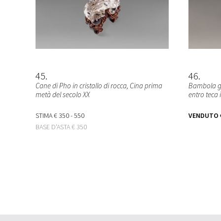
45
46
Cane di Pho in cristallo di rocca, Cina prima
Bambola ge
metà del secolo XX
entro teca 
STIMA
€ 350 - 550
VENDUTO
BASE D'ASTA
€ 350