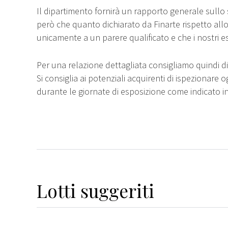
Il dipartimento fornirà un rapporto generale sullo 
però che quanto dichiarato da Finarte rispetto all
unicamente a un parere qualificato e che i nostri e
Per una relazione dettagliata consigliamo quindi di 
Si consiglia ai potenziali acquirenti di ispezionare o
durante le giornate di esposizione come indicato i
Lotti suggeriti