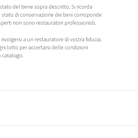
stato del bene sopra descritto. Si ricorda
o stato di conservazione dei beni corrisponde
sperti non sono restauratori professionisti.
rivolgersi a un restauratore di vostra fiducia.
gni lotto per accertarsi delle condizioni
n catalogo.