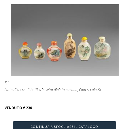
51
Lotto di sei snuff bottles in vetro dipinto a mano, Cina secolo XX
VENDUTO
€ 230
CONTINUA A SFOGLIARE IL CATALOGO