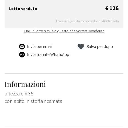
€ 128
Lotto venduto
I prezzi di vendita comprendono i diritti d'asta
Hai un lotto simile a questo che vorresti vendere?
Invia per email
Salva per dopo
Invia tramite WhatsApp
Informazioni
altezza cm 35
con abito in stoffa ricamata