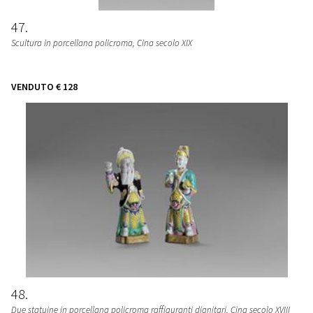
47
Scultura in porcellana policroma, Cina secolo XIX
VENDUTO
€ 128
48
Due statuine in porcellana policroma raffiguranti dignitari, Cina secolo XVIII