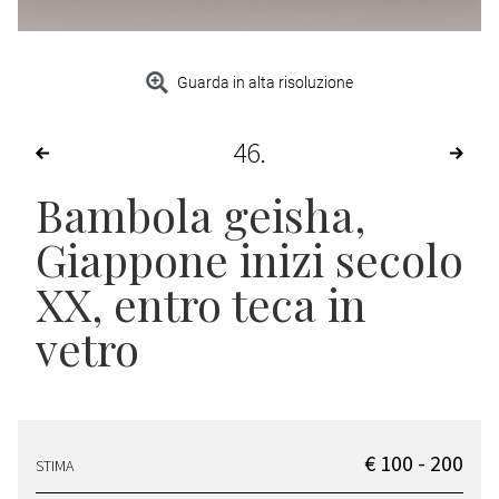
Guarda in alta risoluzione
46
Bambola geisha,
Giappone inizi secolo
XX, entro teca in
vetro
€ 100 - 200
STIMA