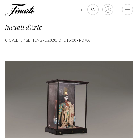
IT
|
EN
Incanti d'Arte
GIOVEDÌ 17 SETTEMBRE 2020, ORE 15:00 •
ROMA