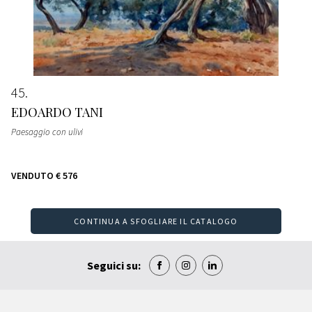
45
EDOARDO TANI
Paesaggio con ulivi
VENDUTO
€ 576
CONTINUA A SFOGLIARE IL CATALOGO
Seguici su: