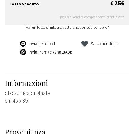
€ 256
Lotto venduto
I prezzi di vendita comprendono i diritti d'asta
Hai un lotto simile a questo che vorresti vendere?
Invia per email
Salva per dopo
Invia tramite WhatsApp
Informazioni
olio su tela originale
cm 45 x 39
Provenienza