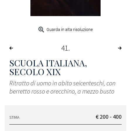
Guarda in alta risoluzione
41
SCUOLA ITALIANA,
SECOLO XIX
Ritratto di uomo in abito seicenteschi, con
berretto rosso e orecchino, a mezzo busto
€ 200 - 400
STIMA