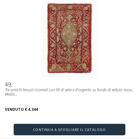
49
Tre antichi tessuti ricamati con fili di seta e d'argento su fondo di velluto rosso,
Medio...
VENDUTO
€ 4.344
CONTINUA A SFOGLIARE IL CATALOGO