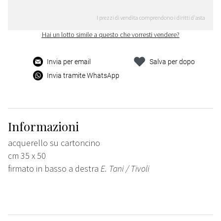
I prezzi di vendita comprendono i diritti d'asta
Hai un lotto simile a questo che vorresti vendere?
Invia per email
Salva per dopo
Invia tramite WhatsApp
Informazioni
acquerello su cartoncino
cm 35 x 50
firmato in basso a destra
E. Tani / Tivoli