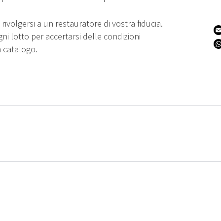
rivolgersi a un restauratore di vostra fiducia.
gni lotto per accertarsi delle condizioni
n catalogo.