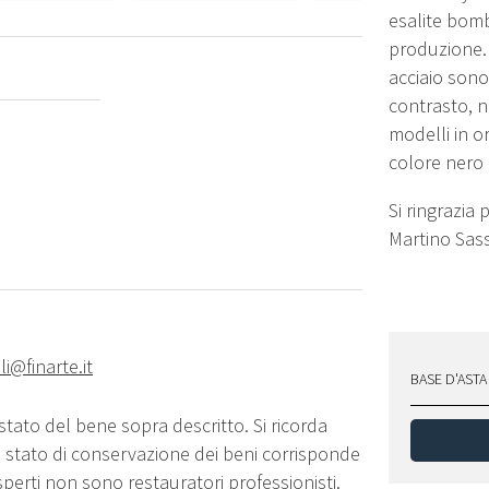
esalite bomb
produzione. 
acciaio sono
contrasto, n
modelli in o
colore ner
Si ringrazia 
Martino Sass
lli@finarte.it
BASE D'ASTA
stato del bene sopra descritto. Si ricorda
o stato di conservazione dei beni corrisponde
sperti non sono restauratori professionisti.