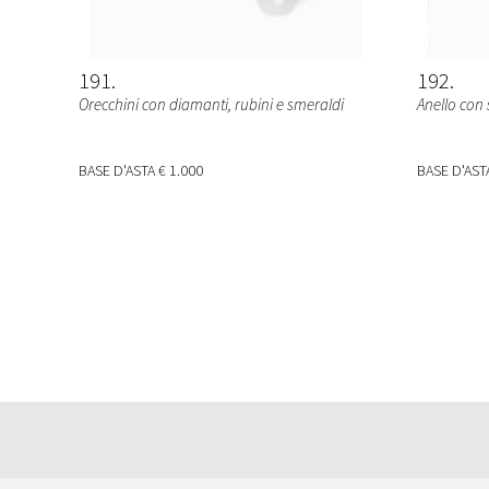
191
192
Orecchini con diamanti, rubini e smeraldi
Anello con
BASE D'ASTA
€ 1.000
BASE D'AS