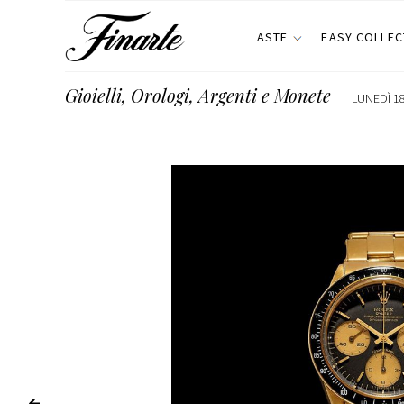
ASTE
EASY COLLEC
Gioielli, Orologi, Argenti e Monete
LUNEDÌ 1