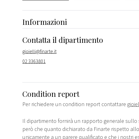
Informazioni
Contatta il dipartimento
gioielli@finarte.it
02 3363801
Condition report
Per richiedere un condition report contattare
gioie
Il dipartimento fornirà un rapporto generale sullo 
però che quanto dichiarato da Finarte rispetto all
unicamente a un parere qualificato e che i nostri e