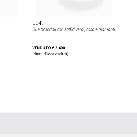
194
Due bracciali con zaffiri verdi, rosa e diamanti
VENDUTO
€ 3.400
(diritti d'asta esclusi)