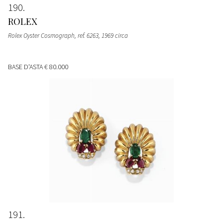
190
ROLEX
Rolex Oyster Cosmograph, ref. 6263, 1969 circa
BASE D'ASTA
€ 80.000
191