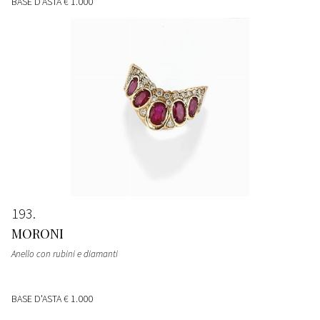
BASE D'ASTA
€ 1.000
193
MORONI
Anello con rubini e diamanti
BASE D'ASTA
€ 1.000