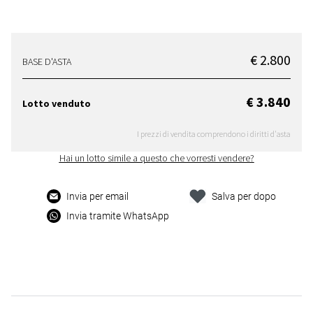
€ 2.800
BASE D'ASTA
€ 3.840
Lotto venduto
I prezzi di vendita comprendono i diritti d'asta
Hai un lotto simile a questo che vorresti vendere?
Invia per email
Salva per dopo
Invia tramite WhatsApp