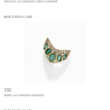
Orecchini con diamanti, rubini e smeraldi
BASE D'ASTA
€ 1.000
192
Anello con smeraldi e diamanti