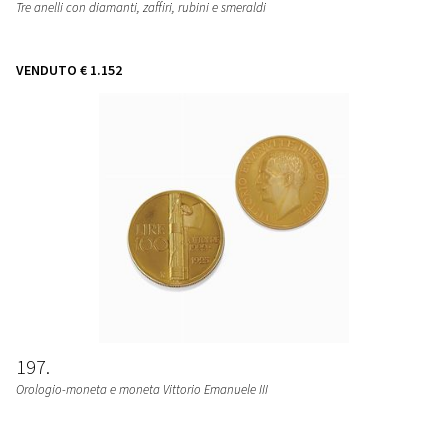
Tre anelli con diamanti, zaffiri, rubini e smeraldi
VENDUTO
€ 1.152
197
Orologio-moneta e moneta Vittorio Emanuele III