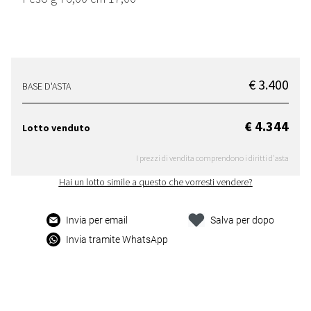
€ 3.400
BASE D'ASTA
€ 4.344
Lotto venduto
I prezzi di vendita comprendono i diritti d'asta
Hai un lotto simile a questo che vorresti vendere?
Invia per email
Salva per dopo
Invia tramite WhatsApp