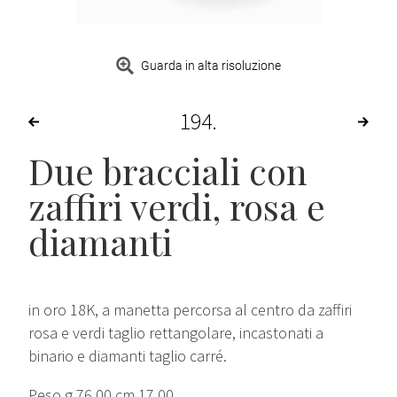
Guarda in alta risoluzione
194
Due bracciali con
zaffiri verdi, rosa e
diamanti
in oro 18K, a manetta percorsa al centro da zaffiri
rosa e verdi taglio rettangolare, incastonati a
binario e diamanti taglio carré.
Peso g 76,00 cm 17,00