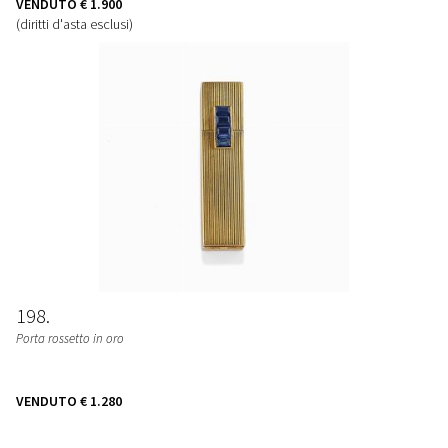
VENDUTO
€ 1.900
(diritti d'asta esclusi)
198
Porta rossetto in oro
VENDUTO
€ 1.280