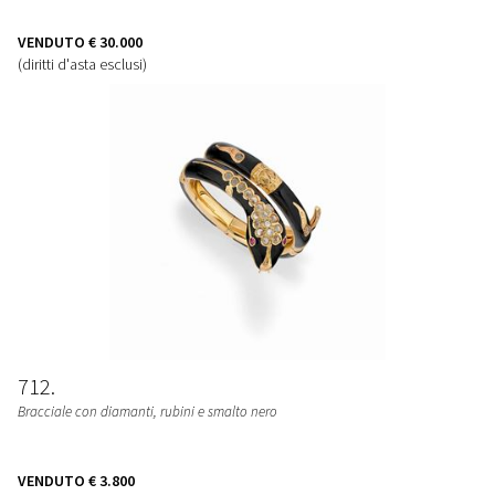
VENDUTO
€ 30.000
(diritti d'asta esclusi)
712
Bracciale con diamanti, rubini e smalto nero
VENDUTO
€ 3.800