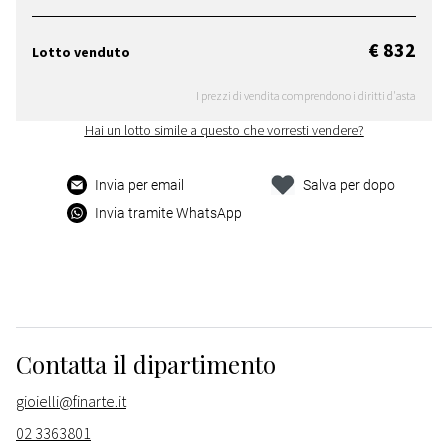
€ 832
Lotto venduto
I prezzi di vendita comprendono i diritti d'asta
Hai un lotto simile a questo che vorresti vendere?
Invia per email
Salva per dopo
Invia tramite WhatsApp
Contatta il dipartimento
gioielli@finarte.it
02 3363801