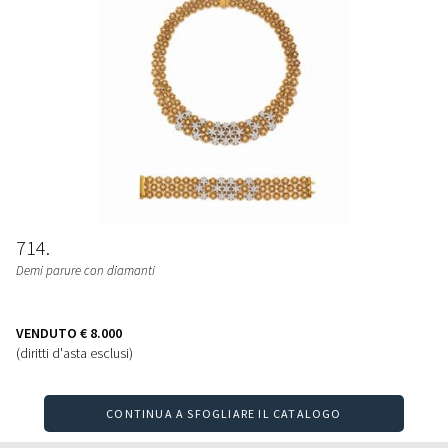
714
Demi parure con diamanti
VENDUTO
€ 8.000
(diritti d'asta esclusi)
CONTINUA A SFOGLIARE IL CATALOGO