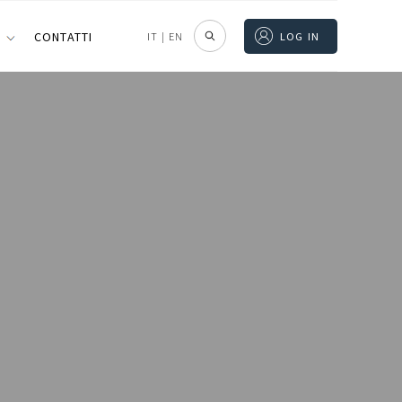
I
CONTATTI
IT
|
EN
LOG IN