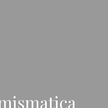
umismatica