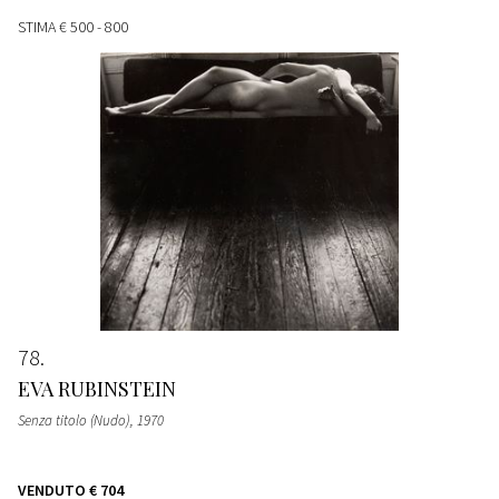
STIMA
€ 500 - 800
78
EVA RUBINSTEIN
Senza titolo (Nudo)
, 1970
VENDUTO
€ 704