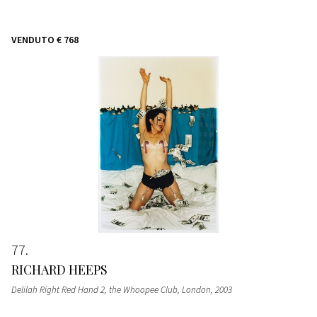
VENDUTO
€ 768
77
RICHARD HEEPS
Delilah Right Red Hand 2, the Whoopee Club, London
, 2003