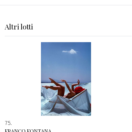
Altri
lotti
75
FRANCO FONTANA