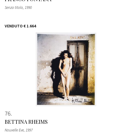
Senza titolo
, 1990
VENDUTO
€ 1.664
76
BETTINA RHEIMS
Nouvelle Eve
, 1997