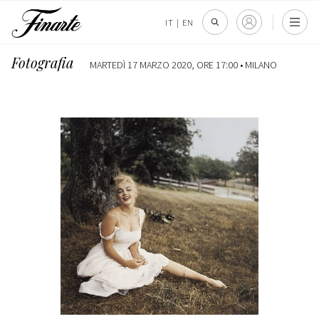
IT
|
EN
Fotografia
MARTEDÌ 17 MARZO 2020, ORE 17:00 •
MILANO