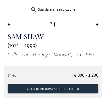
Guarda in alta risoluzione
74
SAM SHAW
(1912 - 1999)
Dalla serie "The Joy of Marilyn"
, anni 1950
€ 800 - 1.200
STIMA
RICHIEDI INFORMAZIONI SUL LOTTO