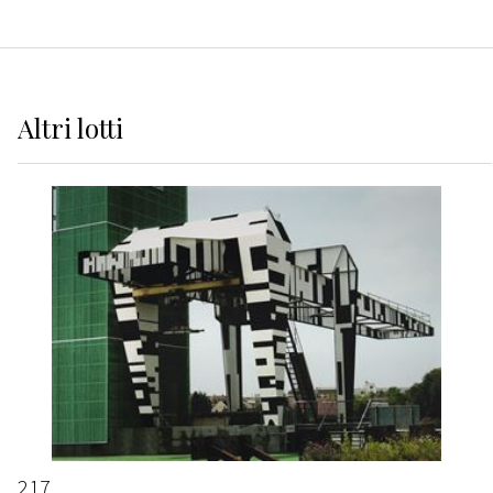
Altri
lotti
217