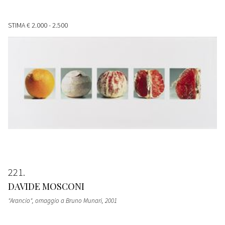
STIMA
€ 2.000 - 2.500
221
DAVIDE MOSCONI
"Arancio", omaggio a Bruno Munari
, 2001