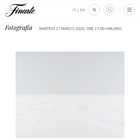
IT
|
EN
Fotografia
MARTEDÌ 17 MARZO 2020, ORE 17:00 •
MILANO