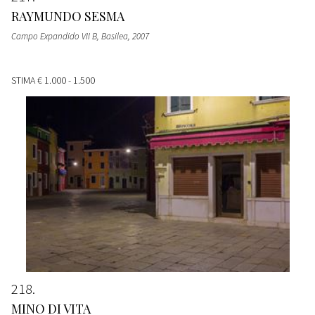
RAYMUNDO SESMA
Campo Expandido VII B, Basilea
, 2007
STIMA
€ 1.000 - 1.500
218
MINO DI VITA