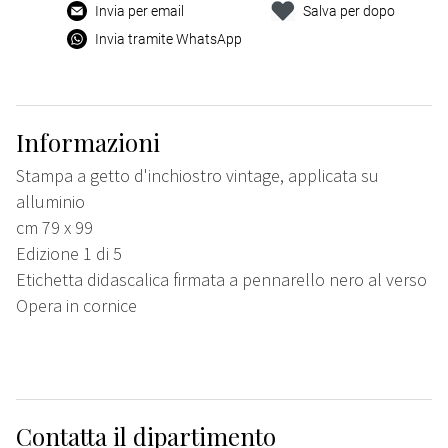
Invia per email
Salva per dopo
Invia tramite WhatsApp
Informazioni
Stampa a getto d'inchiostro vintage, applicata su
alluminio
cm 79 x 99
Edizione 1 di 5
Etichetta didascalica firmata a pennarello nero al verso
Opera in cornice
Contatta il dipartimento