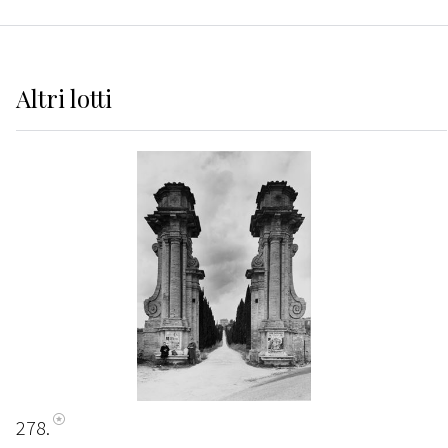
Altri
lotti
278