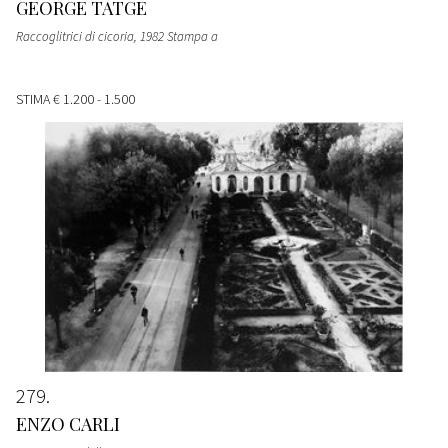
GEORGE TATGE
Raccoglitrici di cicoria, 1982 Stampa a
STIMA
€ 1.200 - 1.500
279
ENZO CARLI