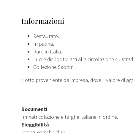
Informazioni
Restaurato.
In patina.
Raro in Italia.
Luci e dispositivi atti alla circolazione su stra
Collezione Saottini.
i:lotto proveniente da impresa, dove il valore di a
Documenti
Immatricolazione e targhe italiane in ordine.
Eleggibilità
Eventi Porsche club