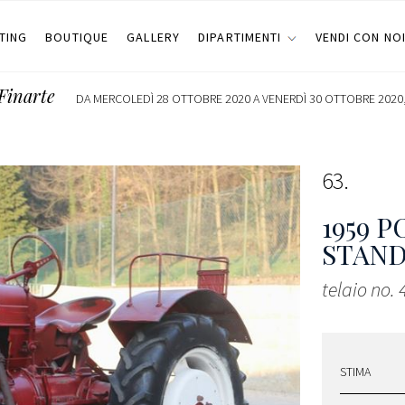
TING
BOUTIQUE
GALLERY
DIPARTIMENTI
VENDI CON NO
Finarte
DA MERCOLEDÌ 28 OTTOBRE 2020 A VENERDÌ 30 OTTOBRE 2020,
63
1959
PO
STAND
telaio no. 
STIMA