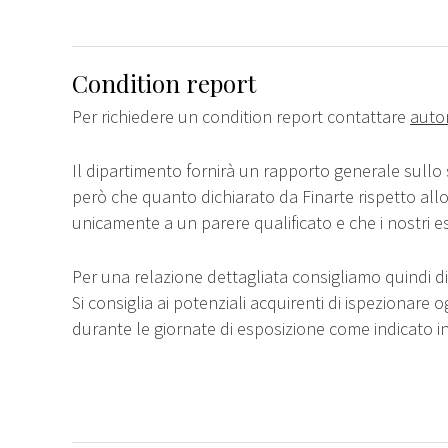
Condition report
Per richiedere un condition report contattare
auto
Il dipartimento fornirà un rapporto generale sullo 
però che quanto dichiarato da Finarte rispetto all
unicamente a un parere qualificato e che i nostri e
Per una relazione dettagliata consigliamo quindi di 
Si consiglia ai potenziali acquirenti di ispezionare o
durante le giornate di esposizione come indicato i