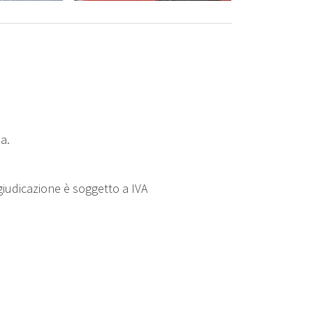
da.
ggiudicazione è soggetto a IVA