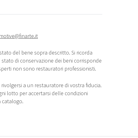
motive@finarte.it
stato del bene sopra descritto. Si ricorda
o stato di conservazione dei beni corrisponde
sperti non sono restauratori professionisti.
rivolgersi a un restauratore di vostra fiducia.
gni lotto per accertarsi delle condizioni
n catalogo.