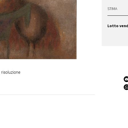
STIMA
Lotto ven
 risoluzione