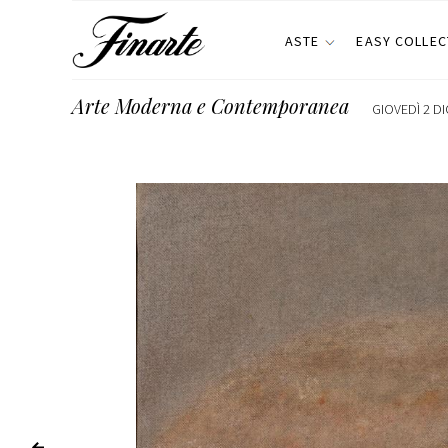
ASTE
EASY COLLEC
Arte Moderna e Contemporanea
GIOVEDÌ 2 DI