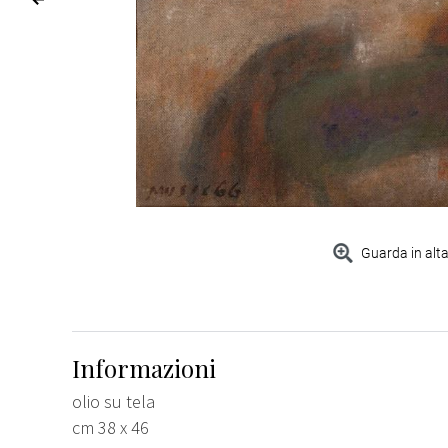
Guarda in alta
Informazioni
olio su tela
cm 38 x 46