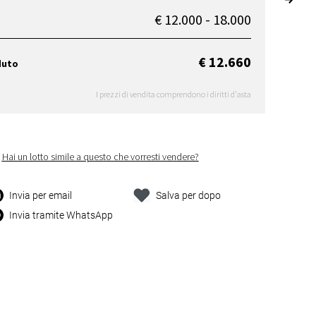
€ 12.000 - 18.000
€ 12.660
duto
I prezzi di vendita comprendono i diritti d'asta
Hai un lotto simile a questo che vorresti vendere?
Invia per email
Salva per dopo
Invia tramite WhatsApp