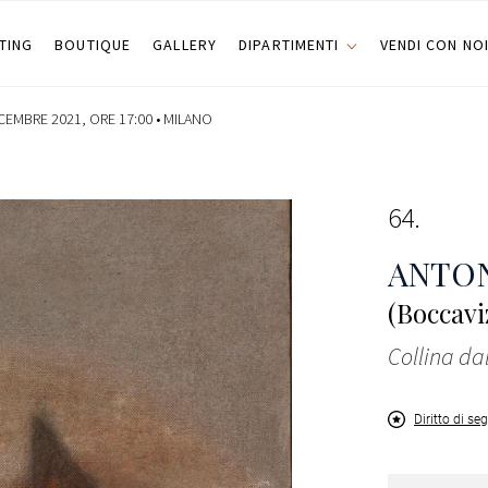
TING
BOUTIQUE
GALLERY
DIPARTIMENTI
VENDI CON NO
CEMBRE 2021, ORE 17:00 •
MILANO
64
ANTON
(Boccavi
Collina d
Diritto di se