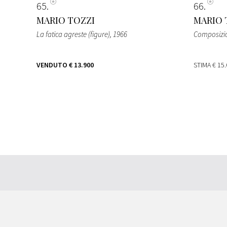
65
66
MARIO TOZZI
MARIO 
La fatica agreste (figure)
, 1966
Composizio
VENDUTO
€ 13.900
STIMA
€ 15.