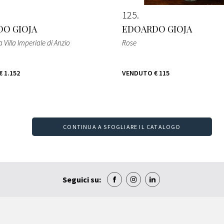
125
O GIOJA
EDOARDO GIOJA
a Villa Imperiale di Anzio
Rose
€ 1.152
VENDUTO
€ 115
CONTINUA A SFOGLIARE IL CATALOGO
Seguici su: