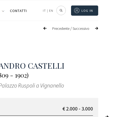
I
CONTATTI
IT
|
EN
LOG IN
/
Precedente
Successivo
ANDRO CASTELLI
09 - 1902)
Palazzo Ruspoli a Vignanello
€ 2.000 - 3.000