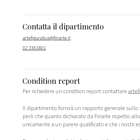
Contatta il dipartimento
artefigurativa@finarte.it
02 3363801
Condition report
Per richiedere un condition report contattare
artef
Il dipartimento fornirà un rapporto generale sullo 
però che quanto dichiarato da Finarte rispetto all
unicamente a un parere qualificato e che i nostri e