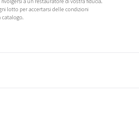
rivolgersi a un restauratore di vostra fiducia.
gni lotto per accertarsi delle condizioni
n catalogo.