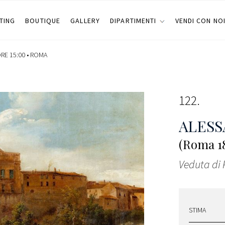
TING
BOUTIQUE
GALLERY
DIPARTIMENTI
VENDI CON NO
RE 15:00 •
ROMA
122
ALESS
(Roma 18
Veduta di 
STIMA