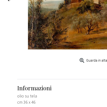
Guarda in alta
Informazioni
olio su tela
cm 36 x 46