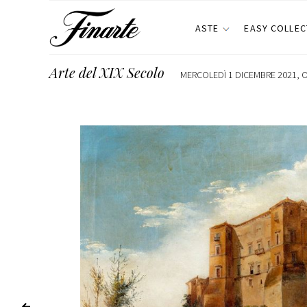
ASTE
EASY COLLEC
Arte del XIX Secolo
MERCOLEDÌ 1 DICEMBRE 2021, O