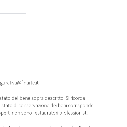
igurativa@finarte.it
stato del bene sopra descritto. Si ricorda
o stato di conservazione dei beni corrisponde
sperti non sono restauratori professionisti.