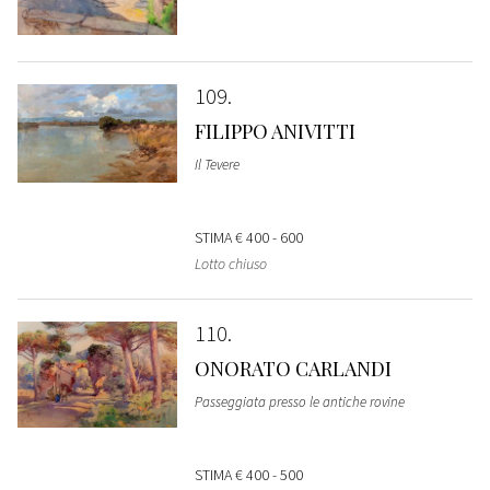
109
FILIPPO ANIVITTI
Il Tevere
STIMA
€ 400 - 600
Lotto chiuso
110
ONORATO CARLANDI
Passeggiata presso le antiche rovine
STIMA
€ 400 - 500