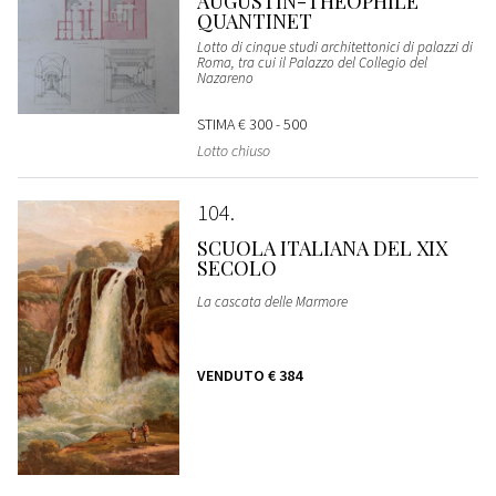
AUGUSTIN-THÉOPHILE
QUANTINET
Lotto di cinque studi architettonici di palazzi di
Roma, tra cui il Palazzo del Collegio del
Nazareno
STIMA
€ 300 - 500
Lotto chiuso
104
SCUOLA ITALIANA DEL XIX
SECOLO
La cascata delle Marmore
VENDUTO
€ 384