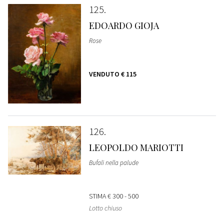
125
EDOARDO GIOJA
Rose
VENDUTO
€ 115
126
LEOPOLDO MARIOTTI
Bufali nella palude
STIMA
€ 300 - 500
Lotto chiuso