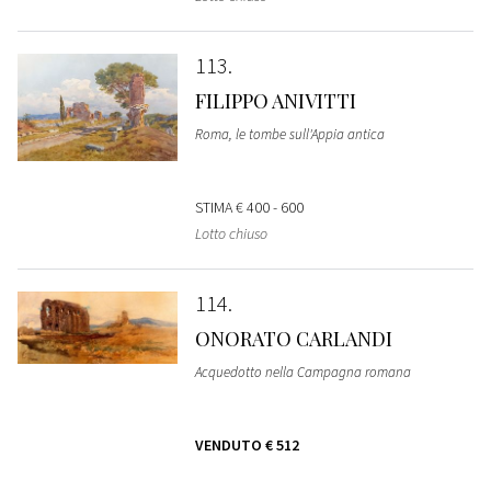
113
FILIPPO ANIVITTI
Roma, le tombe sull'Appia antica
STIMA
€ 400 - 600
Lotto chiuso
114
ONORATO CARLANDI
Acquedotto nella Campagna romana
VENDUTO
€ 512