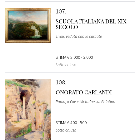
107
SCUOLA ITALIANA DEL XIX
SECOLO
Tivoli, veduta con le cascate
STIMA
€ 2.000 - 3.000
Lotto chiuso
108
ONORATO CARLANDI
Roma, il Clivus Victoriae sul Palatino
STIMA
€ 400 - 500
Lotto chiuso