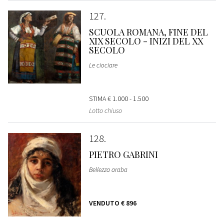
127
SCUOLA ROMANA, FINE DEL
XIX SECOLO - INIZI DEL XX
SECOLO
Le ciociare
STIMA
€ 1.000 - 1.500
Lotto chiuso
128
PIETRO GABRINI
Bellezza araba
VENDUTO
€ 896