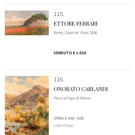
115
ETTORE FERRARI
Roma, Casal de' Pazzi
, 1926
VENDUTO
€ 1.024
116
ONORATO CARLANDI
Pesca al lago di Albano
STIMA
€ 400 - 500
Lotto chiuso