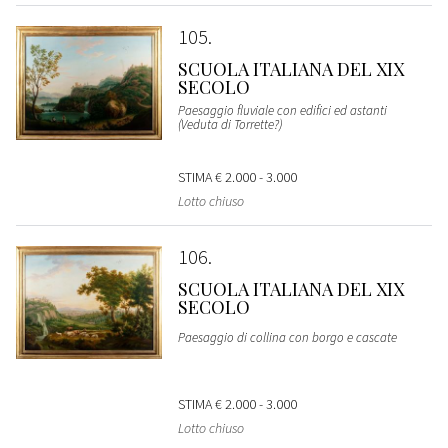
105
SCUOLA ITALIANA DEL XIX
SECOLO
Paesaggio fluviale con edifici ed astanti
(Veduta di Torrette?)
STIMA
€ 2.000 - 3.000
Lotto chiuso
106
SCUOLA ITALIANA DEL XIX
SECOLO
Paesaggio di collina con borgo e cascate
STIMA
€ 2.000 - 3.000
Lotto chiuso