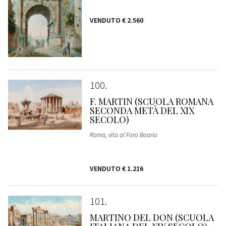
VENDUTO
€ 2.560
100
F. MARTIN (SCUOLA ROMANA
SECONDA METÀ DEL XIX
SECOLO)
Roma, vita al Foro Boario
VENDUTO
€ 1.216
101
MARTINO DEL DON (SCUOLA