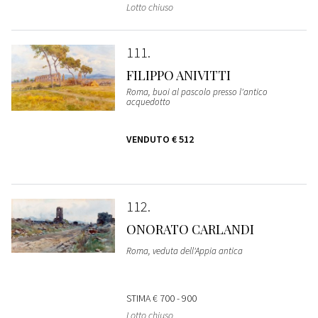
Lotto chiuso
111
FILIPPO ANIVITTI
Roma, buoi al pascolo presso l'antico
acquedotto
VENDUTO
€ 512
112
ONORATO CARLANDI
Roma, veduta dell'Appia antica
STIMA
€ 700 - 900
Lotto chiuso