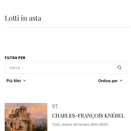
Lotti
in asta
FILTRA PER
Più filtri
Ordina per
97
CHARLES-FRANÇOIS KNÉBEL
Tivoli, veduta del tempio della Sibilla