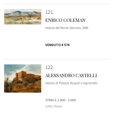
121
ENRICO COLEMAN
Veduta del Monte Gennaro
, 1899
VENDUTO
€ 576
122
ALESSANDRO CASTELLI
Veduta di Palazzo Ruspoli a Vignanello
STIMA
€ 2.000 - 3.000
Lotto chiuso