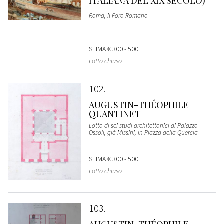
ITALIANA DEL XIX SECOLO)
Roma, il Foro Romano
STIMA
€ 300 - 500
Lotto chiuso
102
AUGUSTIN-THÉOPHILE
QUANTINET
Lotto di sei studi architettonici di Palazzo
Ossoli, già Missini, in Piazza della Quercia
STIMA
€ 300 - 500
Lotto chiuso
103