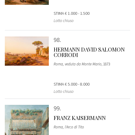
STIMA
€ 1.000 - 1.500
Lotto chiuso
98
HERMANN DAVID SALOMON
CORRODI
Roma, veduta da Monte Mario
, 1873
STIMA
€ 5.000 - 8.000
Lotto chiuso
99
FRANZ KAISERMANN
Roma, l'Arco di Tito