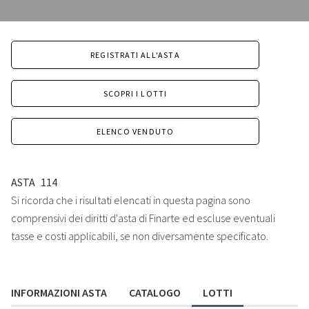
REGISTRATI ALL'ASTA
SCOPRI I LOTTI
ELENCO VENDUTO
ASTA
114
Si ricorda che i risultati elencati in questa pagina sono
comprensivi dei diritti d'asta di Finarte ed escluse eventuali
tasse e costi applicabili, se non diversamente specificato.
INFORMAZIONI ASTA
CATALOGO
LOTTI