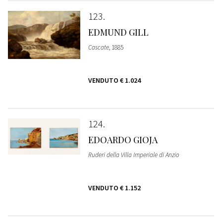
123
EDMUND GILL
Cascate
, 1885
VENDUTO
€ 1.024
124
EDOARDO GIOJA
Ruderi della Villa Imperiale di Anzio
VENDUTO
€ 1.152