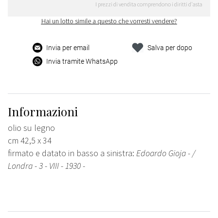
I prezzi di vendita comprendono i diritti d'asta
Hai un lotto simile a questo che vorresti vendere?
Invia per email
Salva per dopo
Invia tramite WhatsApp
Informazioni
olio su legno
cm 42,5 x 34
firmato e datato in basso a sinistra:
Edoardo Gioja - /
Londra - 3 - VIII - 1930 -