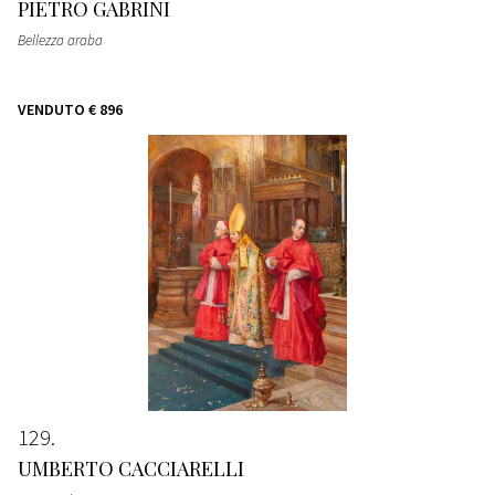
PIETRO GABRINI
Bellezza araba
VENDUTO
€ 896
129
UMBERTO CACCIARELLI