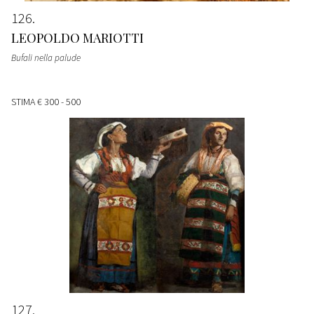
126
LEOPOLDO MARIOTTI
Bufali nella palude
STIMA
€ 300 - 500
127