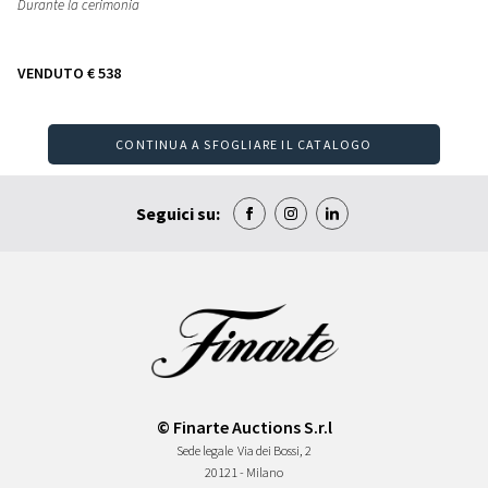
Durante la cerimonia
VENDUTO
€ 538
CONTINUA A SFOGLIARE IL CATALOGO
Seguici su:
© Finarte Auctions S.r.l
Sede legale
Via dei Bossi, 2
20121 - Milano