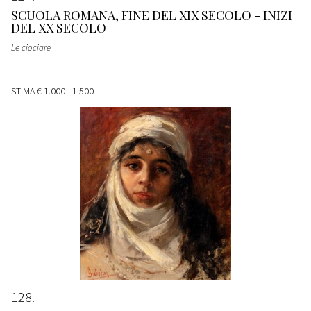
SCUOLA ROMANA, FINE DEL XIX SECOLO - INIZI
DEL XX SECOLO
Le ciociare
STIMA
€ 1.000 - 1.500
128