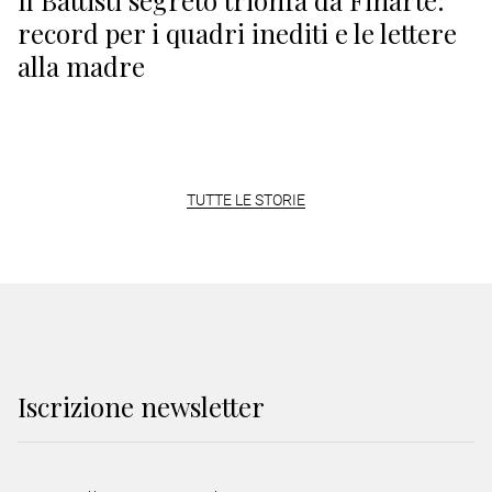
Il Battisti segreto trionfa da Finarte:
record per i quadri inediti e le lettere
alla madre
TUTTE LE STORIE
Iscrizione
newsletter