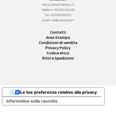
Piazza Vittorio Veneto, 17
Telefono
+39 0187 691376
Fax
+39 0187 692703
Email
info@czernys.com
Contatti
Area Stampa
Condizioni di vendita
Privacy Policy
Codice etico
Ritiri e Spedizioni
Le tue preferenze relative alla privacy
Informativa sulla raccolta