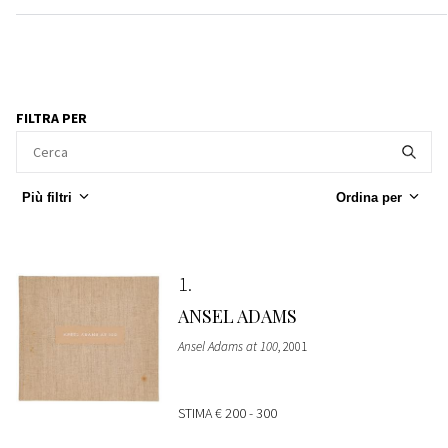
FILTRA PER
Più filtri
Ordina per
1
ANSEL ADAMS
Ansel Adams at 100
, 2001
STIMA
€ 200 - 300