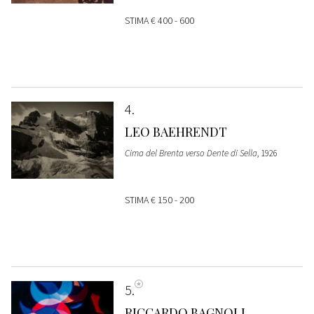
STIMA
€ 400 - 600
4
LEO BAEHRENDT
Cima del Brenta verso Dente di Sella
, 1926
STIMA
€ 150 - 200
5
RICCARDO BAGNOLI