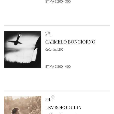
STIMA
€ 200 - 300
23
CARMELO BONGIORNO
Catania
, 1995
STIMA
€ 300 - 400
24
LEV BORODULIN