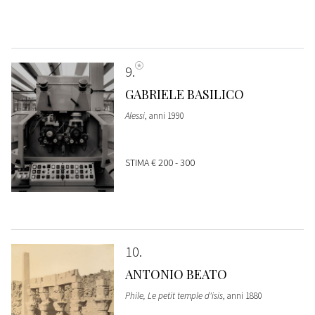
9
GABRIELE BASILICO
Alessi
, anni 1990
STIMA
€ 200 - 300
10
ANTONIO BEATO
Phile, Le petit temple d'isis
, anni 1880