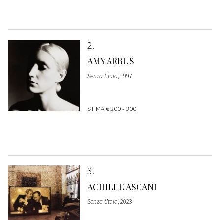
2
AMY ARBUS
Senza titolo
, 1997
STIMA
€ 200 - 300
3
ACHILLE ASCANI
Senza titolo
, 2023