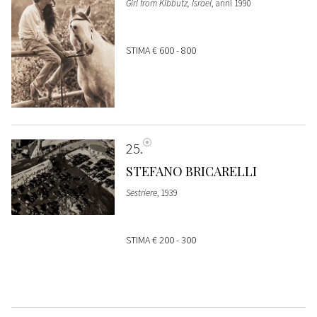
Girl from Kibbutz, Israel
, anni 1990
STIMA
€ 600 - 800
25
STEFANO BRICARELLI
Sestriere
, 1939
STIMA
€ 200 - 300