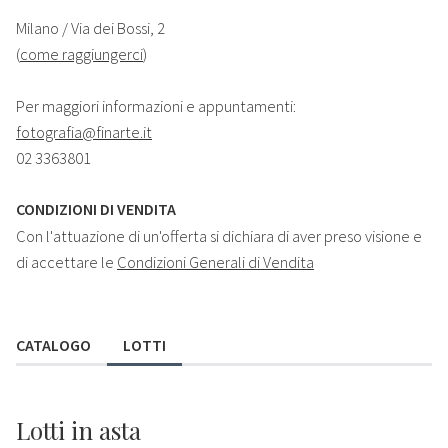
Milano / Via dei Bossi, 2
(
come raggiungerci
)
Per maggiori informazioni e appuntamenti:
fotografia@finarte.it
02 3363801
CONDIZIONI DI VENDITA
Con l'attuazione di un'offerta si dichiara di aver preso visione e
di accettare le
Condizioni Generali di Vendita
CATALOGO
LOTTI
Lotti
in asta