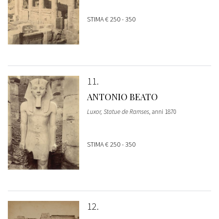
STIMA
€ 250 - 350
11
ANTONIO BEATO
Luxor, Statue de Ramses
, anni 1870
STIMA
€ 250 - 350
12