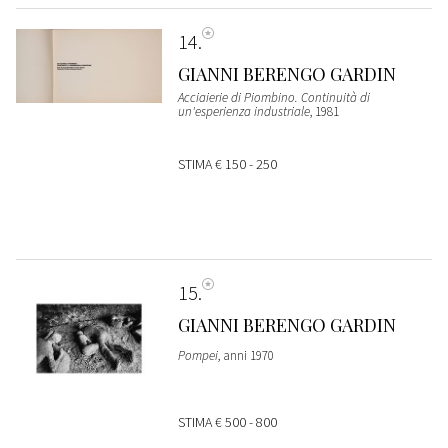
14
GIANNI BERENGO GARDIN
Acciaierie di Piombino. Continuità di
un'esperienza industriale
, 1981
STIMA
€ 150 - 250
15
GIANNI BERENGO GARDIN
Pompei
, anni 1970
STIMA
€ 500 - 800