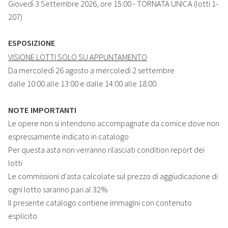
Giovedì 3 Settembre 2026, ore 15:00
- TORNATA UNICA (lotti 1-
207)
ESPOSIZIONE
VISIONE LOTTI SOLO SU APPUNTAMENTO
Da mercoledì 26 agosto a mercoledì 2 settembre
dalle 10:00 alle 13:00 e dalle 14:00 alle 18:00.
NOTE IMPORTANTI
Le opere non si intendono accompagnate da cornice dove non
espressamente indicato in catalogo
Per questa asta non verranno rilasciati condition report dei
lotti
Le commissioni d'asta calcolate sul prezzo di aggiudicazione di
ogni lotto saranno pari al 32%
Il presente catalogo contiene immagini con contenuto
esplicito