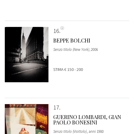
16
BEPPE BOLCHI
Senza titolo (New York)
, 2006
STIMA
€ 150 - 200
17
GUERINO LOMBARDI, GIAN
PAOLO BONESINI
Senza titolo (Viottolo)
, anni 1980