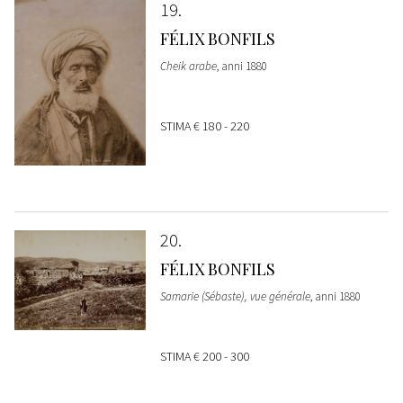
19
FÉLIX BONFILS
Cheik arabe
, anni 1880
STIMA
€ 180 - 220
20
FÉLIX BONFILS
Samarie (Sébaste), vue générale
, anni 1880
STIMA
€ 200 - 300