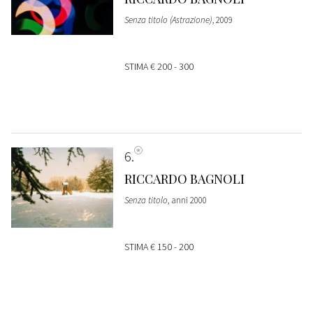
Senza titolo (Astrazione)
, 2009
STIMA
€ 200 - 300
6
RICCARDO BAGNOLI
Senza titolo
, anni 2000
STIMA
€ 150 - 200