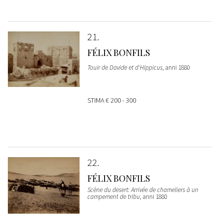
21
FÉLIX BONFILS
Touir de Davide et d'Hippicus
, anni 1880
STIMA
€ 200 - 300
22
FÉLIX BONFILS
Scène du desert: Arrivée de chameliers à un
campement de tribu
, anni 1880