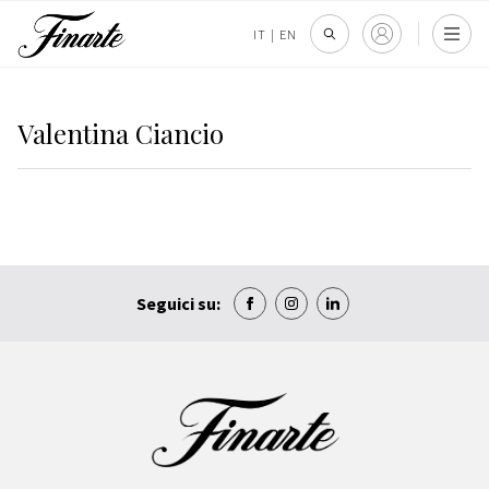
IT
|
EN
Valentina Ciancio
Seguici su: