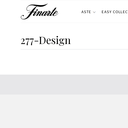
ASTE
EASY COLLEC
277-Design