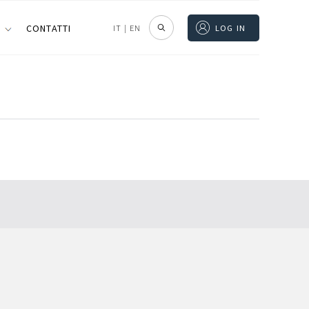
I
CONTATTI
IT
|
EN
LOG IN