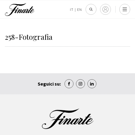
IT
|
EN
258-Fotografia
Seguici su: