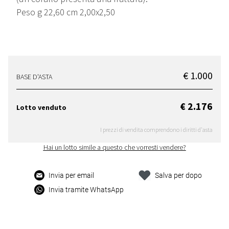
Peso g 22,60 cm 2,00x2,50
€ 1.000
BASE D'ASTA
€ 2.176
Lotto venduto
I prezzi di vendita comprendono i diritti d'asta
Hai un lotto simile a questo che vorresti vendere?
Invia per email
Salva per dopo
Invia tramite WhatsApp