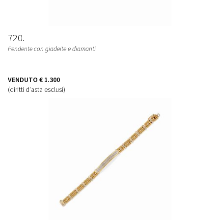
720
Pendente con giadeite e diamanti
VENDUTO
€ 1.300
(diritti d'asta esclusi)