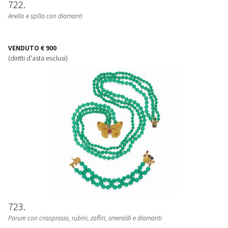
722
Anello e spilla con diamanti
VENDUTO
€ 900
(diritti d'asta esclusi)
723
Parure con crisoprasio, rubini, zaffiri, smeraldi e diamanti