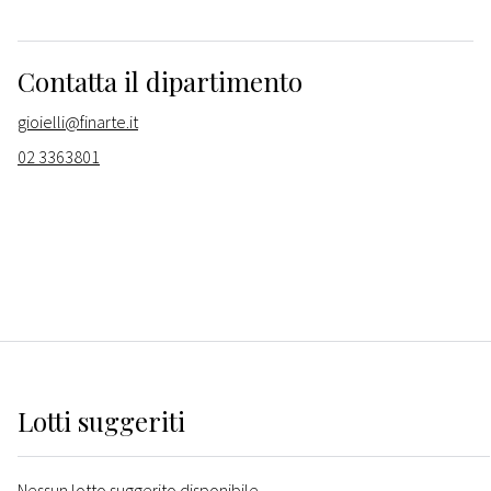
Contatta il dipartimento
gioielli@finarte.it
02 3363801
Lotti suggeriti
Nessun lotto suggerito disponibile.