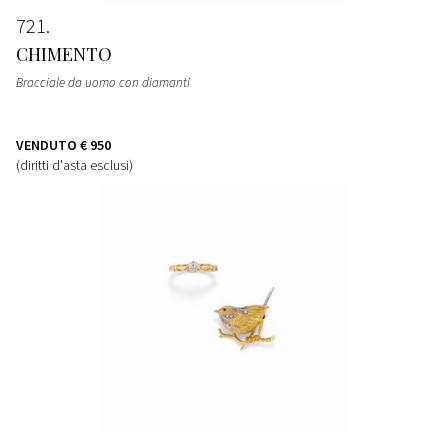
721
CHIMENTO
Bracciale da uomo con diamanti
VENDUTO
€ 950
(diritti d'asta esclusi)