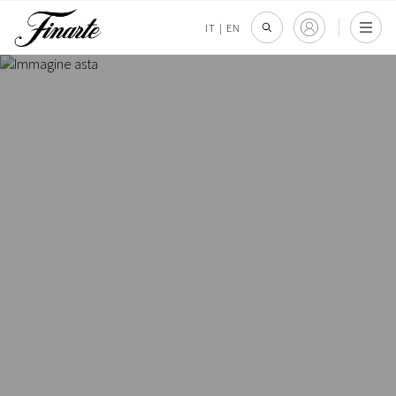
IT
|
EN