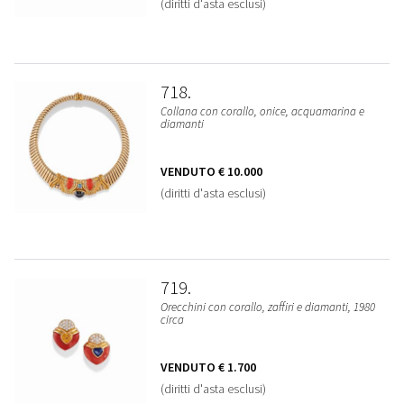
(diritti d'asta esclusi)
718
Collana con corallo, onice, acquamarina e
diamanti
VENDUTO
€ 10.000
(diritti d'asta esclusi)
719
Orecchini con corallo, zaffiri e diamanti, 1980
circa
VENDUTO
€ 1.700
(diritti d'asta esclusi)