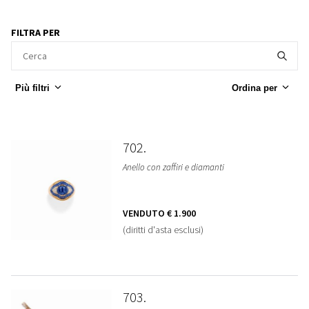
FILTRA PER
Più filtri
Ordina per
702
Anello con zaffiri e diamanti
VENDUTO
€ 1.900
(diritti d'asta esclusi)
703