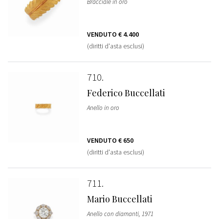
Bracciale in oro
VENDUTO
€ 4.400
(diritti d'asta esclusi)
710
Federico Buccellati
Anello in oro
VENDUTO
€ 650
(diritti d'asta esclusi)
711
Mario Buccellati
Anello con diamanti, 1971