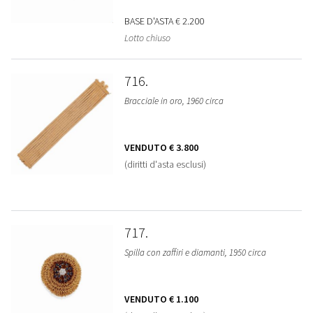
BASE D'ASTA
€ 2.200
Lotto chiuso
716
Bracciale in oro, 1960 circa
VENDUTO
€ 3.800
(diritti d'asta esclusi)
717
Spilla con zaffiri e diamanti, 1950 circa
VENDUTO
€ 1.100