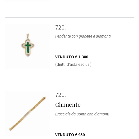
720
Pendente con giadeite e diamanti
VENDUTO
€ 1.300
(diritti d'asta esclusi)
721
Chimento
Bracciale da uomo con diamanti
VENDUTO
€ 950