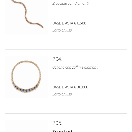
Bracciale con diamanti
BASE D'ASTA
€ 6.500
Lotto chiuso
704
Collana con zaffiri e diamanti
BASE D'ASTA
€ 30.000
Lotto chiuso
705