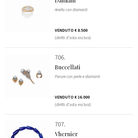
Damiani
Anello con diamanti
VENDUTO
€ 8.500
(diritti d'asta esclusi)
706
Buccellati
Parure con perle e diamanti
VENDUTO
€ 16.000
(diritti d'asta esclusi)
707
Vhernier